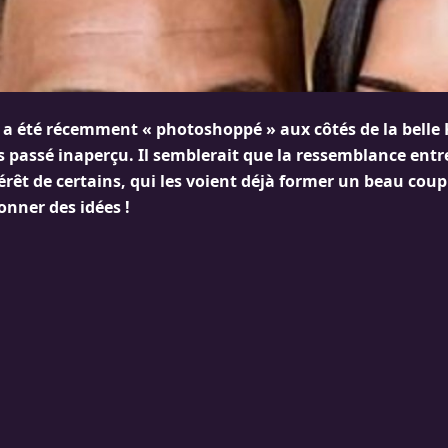
a été récemment « photoshoppé » aux côtés de la belle 
as passé inaperçu. Il semblerait que la ressemblance entr
ntérêt de certains, qui les voient déjà former un beau coupl
onner des idées !