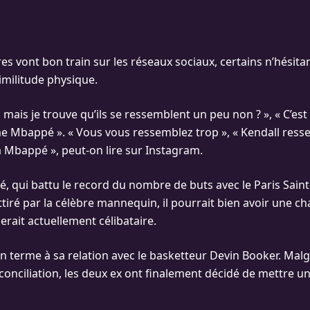
s vont bon train sur les réseaux sociaux, certains n’hésita
imilitude physique.
, mais je trouve qu’ils se ressemblent un peu non ? », « C’est 
e Mbappé ». « Vous vous ressemblez trop », « Kendall ress
Mbappé », peut-on lire sur Instagram.
é, qui battu le record du nombre de buts avec le Paris Sain
tiré par la célèbre mannequin, il pourrait bien avoir une ch
erait actuellement célibataire.
 un terme à sa relation avec le basketteur Devin Booker. Mal
conciliation, les deux ex ont finalement décidé de mettre un 