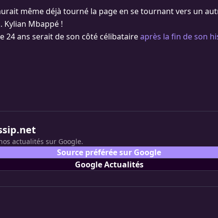
aurait même déjà tourné la page en se tournant vers un au
.. Kylian Mbappé !
e 24 ans serait de son côté célibataire
après la fin de son h
ssip.net
nos actualités sur Google.
Source préférée sur Google
Google Actualités