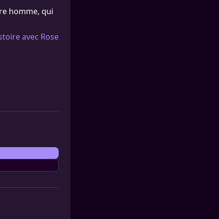
tre homme, qui
istoire avec Rose