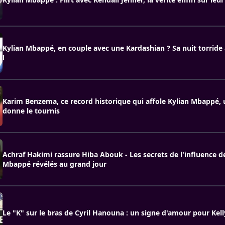
Kylian Mbappé, en couple avec une Kardashian ? Sa nuit torrid
!
Karim Benzema, ce record historique qui affole Kylian Mbappé, u
donne le tournis
Achraf Hakimi rassure Hiba Abouk - Les secrets de l'influence d
Mbappé révélés au grand jour
Le "K" sur le bras de Cyril Hanouna : un signe d'amour pour Kell