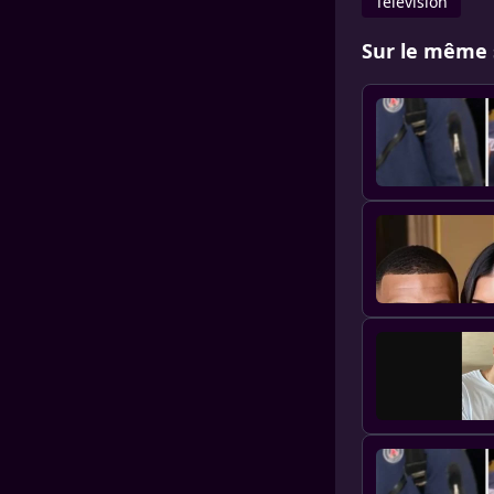
Télévision
Sur le même 