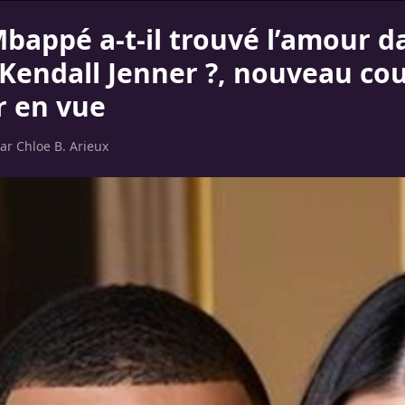
bappé a-t-il trouvé l’amour d
 Kendall Jenner ?, nouveau co
 en vue
par
Chloe B. Arieux