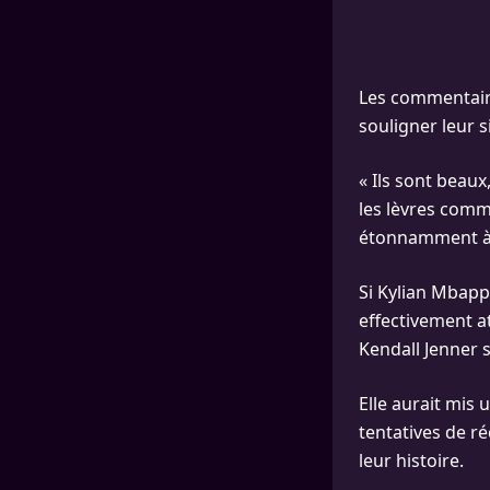
Les commentaire
souligner leur s
« Ils sont beaux
les lèvres comm
étonnamment à 
Si Kylian Mbapp
effectivement at
Kendall Jenner s
Elle aurait mis
tentatives de ré
leur histoire.