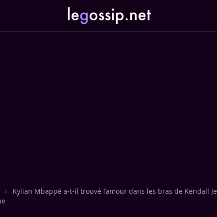
n
›
Kylian Mbappé a-t-il trouvé l’amour dans les bras de Kendall J
ue