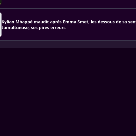
Kylian Mbappé maudit après Emma Smet, les dessous de sa sen
tumultueuse, ses pires erreurs