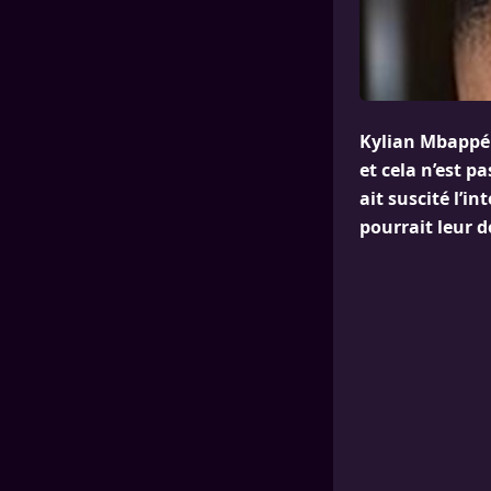
Kylian Mbappé 
et cela n’est p
ait suscité l’i
pourrait leur d