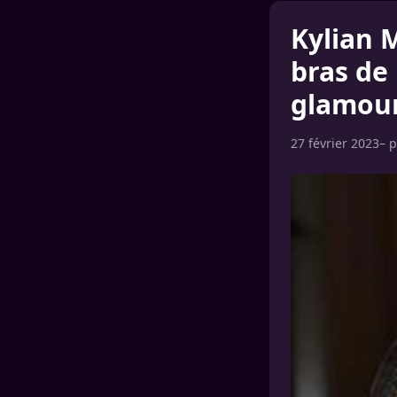
Kylian M
bras de
glamour
27 février 2023
– 