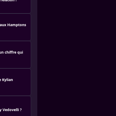
e aux Hamptons
n chiffre qui
e Kylian
y Vedovelli ?