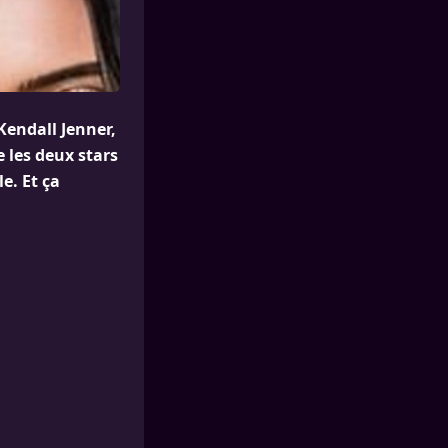
Kendall Jenner,
e les deux stars
e. Et ça