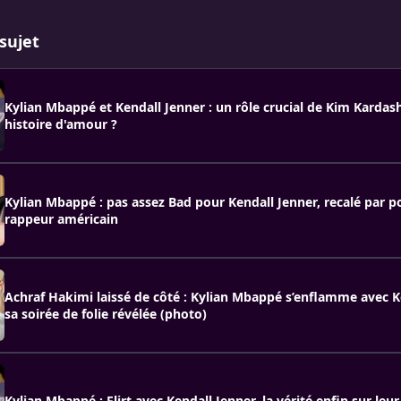
sujet
Kylian Mbappé et Kendall Jenner : un rôle crucial de Kim Kardas
histoire d'amour ?
Kylian Mbappé : pas assez Bad pour Kendall Jenner, recalé par p
rappeur américain
Achraf Hakimi laissé de côté : Kylian Mbappé s’enflamme avec K
sa soirée de folie révélée (photo)
Kylian Mbappé : Flirt avec Kendall Jenner, la vérité enfin sur leur 