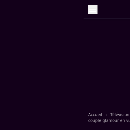
Accueil
›
Télévisio
couple glamour en v