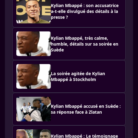
Kylian Mbappé : son accusatrice
a-t-elle divulgué des détails à la
presse ?
Kylian Mbappé, très calme,
humble, détails sur sa soirée en
Suède
La soirée agitée de Kylian
Mbappé à Stockholm
Kylian Mbappé accusé en Suède :
sa réponse face à Zlatan
Kylian Mbappé : Le témoignage