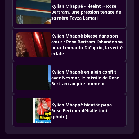
Kylian Mbappé « éteint » Rose
Bertram, une pression tenace de
sa mère Fayza Lamari
Kylian Mbappé blessé dans son
cœur : Rose Bertram l’abandonne
pour Leonardo DiCaprio, la vérité
éclate
Kylian Mbappé en plein conflit
avec Neymar, le missile de Rose
Bertram au pire moment
Kylian Mbappé bientôt papa -
Rose Bertram déballe tout
(photo)