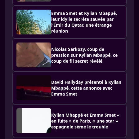
Emma Smet et Kylian Mbappé,
leur idylle secrète sauvée par
l’Émir du Qatar, une étrange
réunion
Nicolas Sarkozy, coup de
pression sur Kylian Mbappé, ce
coup de fil secret révélé
David Hallyday présenté à Kylian
Mbappé, cette annonce avec
Emma Smet
Kylian Mbappé et Emma Smet «
en fuite » de Paris, « une star »
espagnole sème le trouble