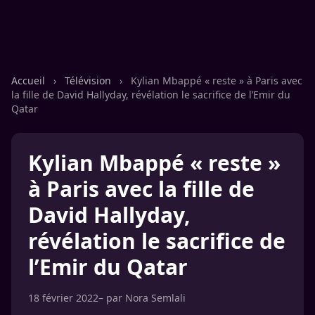
Accueil
›
Télévision
›
Kylian Mbappé « reste » à Paris avec
la fille de David Hallyday, révélation le sacrifice de l’Emir du
Qatar
Kylian Mbappé « reste »
à Paris avec la fille de
David Hallyday,
révélation le sacrifice de
l’Emir du Qatar
18 février 2022
– par
Nora Semlali