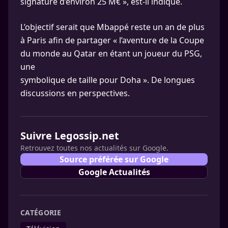
signature d’environ 25 M€ », est-il indiqué.
L’objectif serait que Mbappé reste un an de plus
à Paris afin de partager « l’aventure de la Coupe
du monde au Qatar en étant un joueur du PSG,
une
symbolique de taille pour Doha ». De longues
discussions en perspectives.
Suivre Legossip.net
Retrouvez toutes nos actualités sur Google.
Source préférée sur Google
Google Actualités
CATÉGORIE