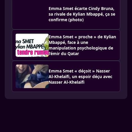
Emma Smet écarte Cindy Bruna,
sa rivale de Kylian Mbappé, ça se
confirme (photo)
Emma Smet « proche » de Kylian
Mbappé, face à une
manipulation psychologique de
l’émir du Qatar
Emma Smet « déçoit » Nasser
Al-Khelaïfi, un espoir déçu avec
Nasser Al-Khelaïfi