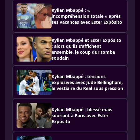
Kylian Mbappé : «
incompréhension totale » après
ses vacances avec Ester Expósito
Kylian Mbappé et Ester Expósito
: alors qu'ils s'affichent
ensemble, le coup dur tombe
soudain
Kylian Mbappé : tensions
explosives avec Jude Bellingham,
le vestiaire du Real sous pression
Kylian Mbappé : blessé mais
souriant à Paris avec Ester
Expósito