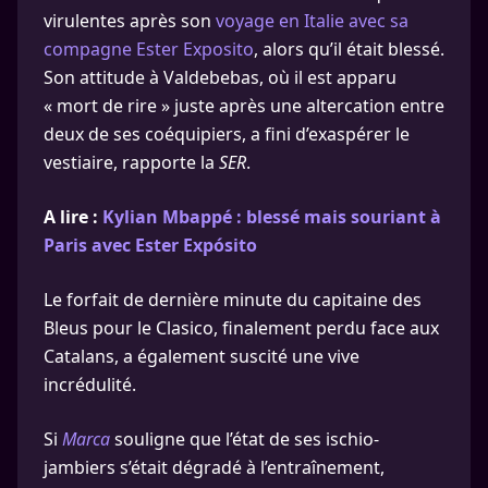
virulentes après son
voyage en Italie avec sa
compagne Ester Exposito
, alors qu’il était blessé.
Son attitude à Valdebebas, où il est apparu
« mort de rire » juste après une altercation entre
deux de ses coéquipiers, a fini d’exaspérer le
vestiaire, rapporte la
SER
.
A lire :
Kylian Mbappé : blessé mais souriant à
Paris avec Ester Expósito
Le forfait de dernière minute du capitaine des
Bleus pour le Clasico, finalement perdu face aux
Catalans, a également suscité une vive
incrédulité.
Si
Marca
souligne que l’état de ses ischio-
jambiers s’était dégradé à l’entraînement,