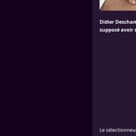
Didier Descham
supposé avoir 
Le sélectionneur