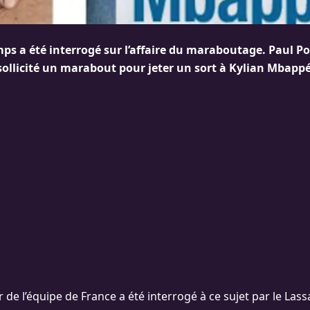
ps a été interrogé sur l’affaire du maraboutage. Paul P
sollicité un marabout pour jeter un sort à Kylian Mbappé
 de l’équipe de France a été interrogé à ce sujet par le La