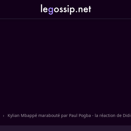
n
›
Kylian Mbappé marabouté par Paul Pogba - la réaction de Di