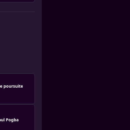
ne poursuite
aul Pogba