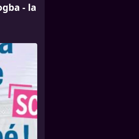
gba - la