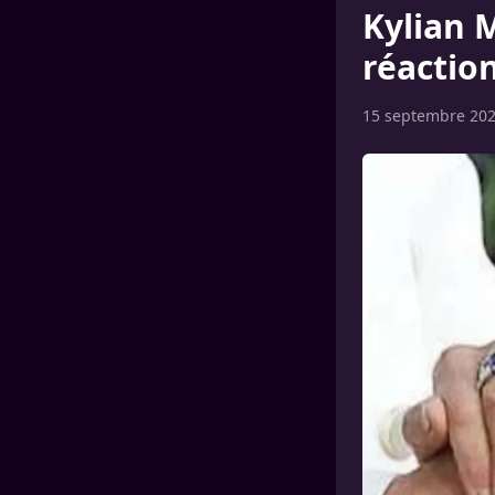
Kylian 
réactio
15 septembre 20