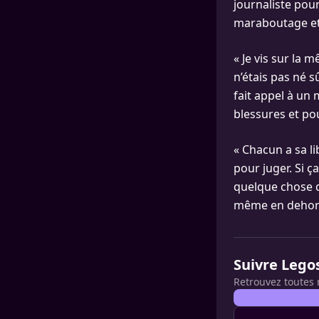
journaliste pour
maraboutage et 
« Je vis sur la 
n’étais pas né 
fait appel à un
blessures et po
« Chacun a sa l
pour juger. Si ç
quelque chose q
même en dehors »
Suivre Lego
Retrouvez toutes 