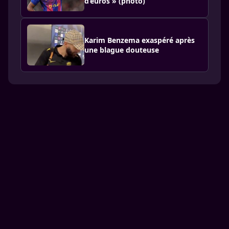
d’euros » (photo)
Karim Benzema exaspéré après
une blague douteuse