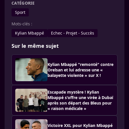
CATÉGORIE
Sport
Mots-clés :
Kylian Mbappé
Echec - Projet - Succès
Sur le même sujet
Kylian Mbappé "remonté" contre
Orelsan et lui adresse une «
balayette violente » sur X !
Escapade mystère ! Kylian
Mbappé s'offre une virée à Dubaï
après son départ des Bleus pour
« raison médicale »
Victoire XXL pour Kylian Mbappé