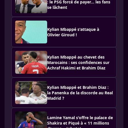
: le PSG forcé de payer… les fans
se lâchent
Kylian Mbappé s'attaque à
Olivier Giroud !
Kylian Mbappé au chevet des
Marocains : ses confidences sur
Achraf Hakimi et Brahim Diaz
Kylian Mbappé et Brahim Diaz :
la Panenka de la discorde au Real
Madrid ?
Lamine Yamal s'offre le palace de
Shakira et Piqué à « 11 millions