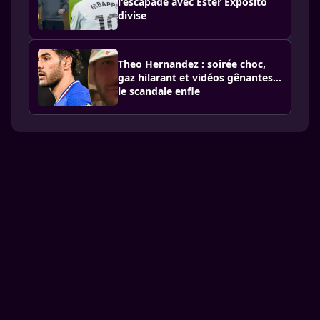
l'escapade avec Ester Expósito
divise
Theo Hernandez : soirée choc,
gaz hilarant et vidéos gênantes…
le scandale enfle