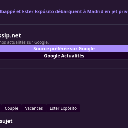
bappé et Ester Expósito débarquent à Madrid en jet priv
ssip.net
nos actualités sur Google.
Source préférée sur Google
Google Actualités
Couple
Vacances
Ester Expósito
sujet