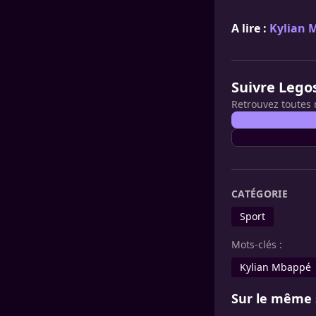
A lire :
Kylian M
Suivre Lego
Retrouvez toutes 
CATÉGORIE
Sport
Mots-clés :
Kylian Mbappé
Sur le même 