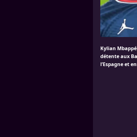
Kylian Mbappé 
détente aux Ba
l’Espagne et e