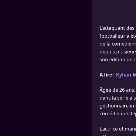
L’attaquant des 
footballeur a é
de la comédien
depuis plusieur
son édition de 
A lire :
Kylian M
Âgée de 26 ans
dans la série à s
gestionnaire im
comédienne depu
L’actrice et ma