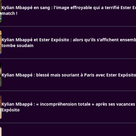
Kylian Mbappé en sang : l'image effroyable qui a terrifié Ester E
match !
Kylian Mbappé et Ester Expósito : alors qu'ils s'affichent ensemb
tombe soudain
Kylian Mbappé : blessé mais souriant à Paris avec Ester Expósit
Kylian Mbappé : « incompréhension totale » après ses vacances 
Expósito