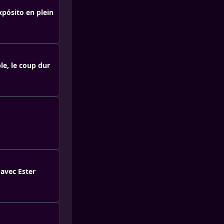
xpósito en plein
le, le coup dur
o
avec Ester