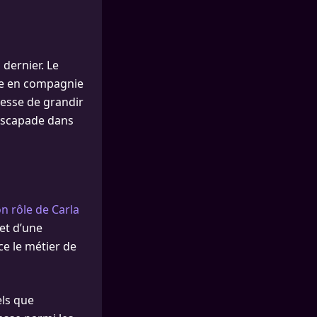
 dernier. Le
se en compagnie
esse de grandir
 escapade dans
n rôle de Carla
 et d’une
ce le métier de
els que