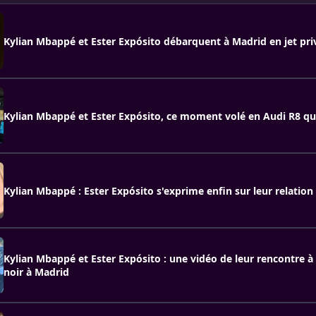
Kylian Mbappé et Ester Expósito débarquent à Madrid en jet pri
Kylian Mbappé et Ester Expósito, ce moment volé en Audi R8 qu
Kylian Mbappé : Ester Expósito s'exprime enfin sur leur relation
Kylian Mbappé et Ester Expósito : une vidéo de leur rencontre 
noir à Madrid