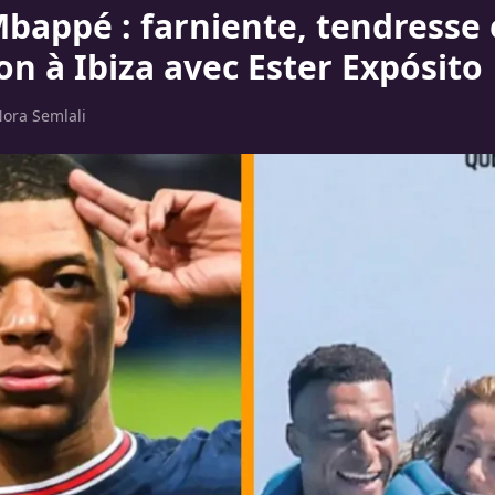
Mbappé : farniente, tendresse 
on à Ibiza avec Ester Expósito
ora Semlali