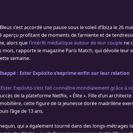
Bleus s’est accordé une pause sous le soleil d’Ibiza le 26 mai
té aperçu profitant de moments de farniente et de tendres
ne, alors que
l’intérêt médiatique autour de leur couple
ne c
s mois, rapporte le magazine Paris Match, qui dévoile leur
cette semaine.
bappé : Ester Expósito s’exprime enfin sur leur relation
,
Ester Expósito s’est fait connaître mondialement grâce à so
uccès de la plateforme Netflix, « Élite ». Fille d’un architecte
mobilière, cette figure de la jeunesse dorée madrilène exer
is l’âge de 13 ans.
nnequin, qui a également tourné dans des longs-métrages t