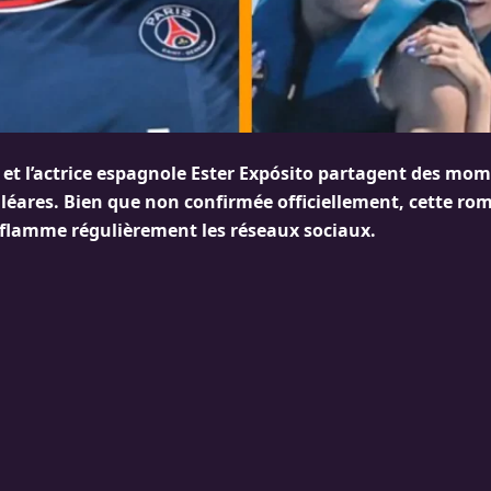
et l’actrice espagnole Ester Expósito partagent des mo
léares. Bien que non confirmée officiellement, cette ro
nflamme régulièrement les réseaux sociaux.