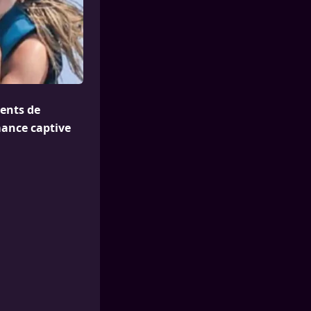
ments de
mance captive