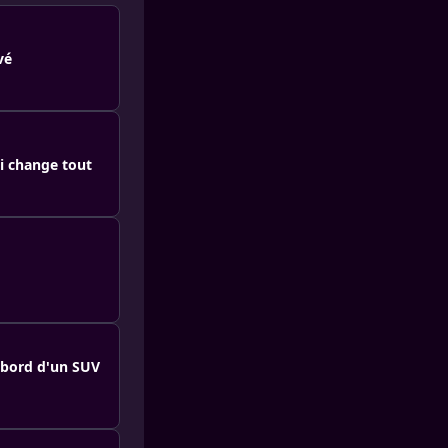
vé
i change tout
à bord d'un SUV