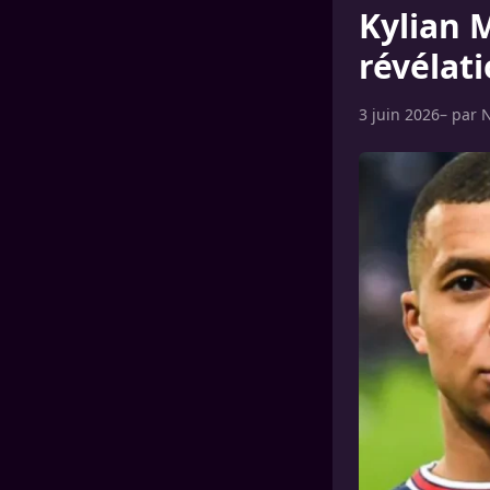
Kylian 
révélati
3 juin 2026
– par
N