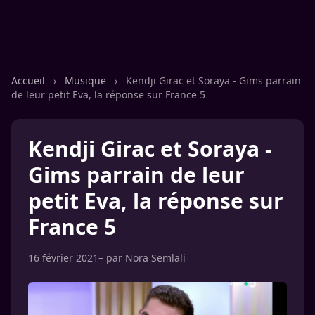
Accueil
›
Musique
›
Kendji Girac et Soraya - Gims parrain
de leur petit Eva, la réponse sur France 5
Kendji Girac et Soraya -
Gims parrain de leur
petit Eva, la réponse sur
France 5
16 février 2021
– par
Nora Semlali