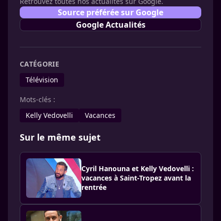
Retrouvez toutes nos actualités sur Google.
Source préférée sur Google
Google Actualités
CATÉGORIE
Télévision
Mots-clés :
Kelly Vedovelli
Vacances
Sur le même sujet
Cyril Hanouna et Kelly Vedovelli :
vacances à Saint-Tropez avant la
rentrée