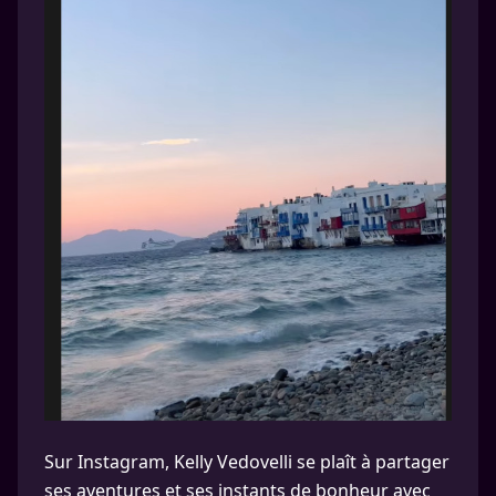
Sur Instagram, Kelly Vedovelli se plaît à partager
ses aventures et ses instants de bonheur avec