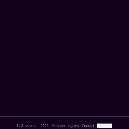
LeGossip.net - 2026
-
Mentions légales
-
Contact
-
Cookies ?