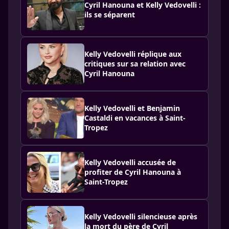
Cyril Hanouna et Kelly Vedovelli :
ils se séparent
Kelly Vedovelli réplique aux
critiques sur sa relation avec
Cyril Hanouna
Kelly Vedovelli et Benjamin
Castaldi en vacances à Saint-
Tropez
Kelly Vedovelli accusée de
profiter de Cyril Hanouna à
Saint-Tropez
Kelly Vedovelli silencieuse après
la mort du père de Cyril