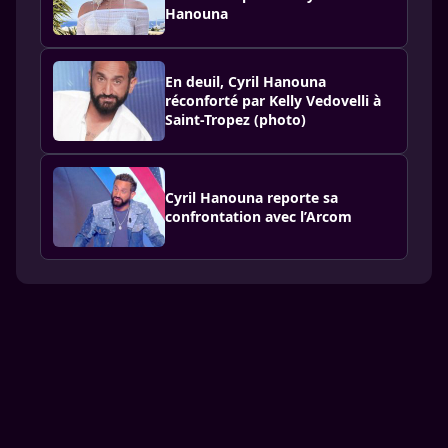
Hanouna
En deuil, Cyril Hanouna
réconforté par Kelly Vedovelli à
Saint-Tropez (photo)
Cyril Hanouna reporte sa
confrontation avec l’Arcom