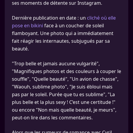
ses moments de détente sur Instagram.
Dernière publication en date : un
cliché où elle
pose en bikini
face à un coucher de soleil
flamboyant. Une photo qui a immédiatement
fait réagir les internautes, subjugués par sa
beauté.
"Trop belle et jamais aucune vulgarité",
"Magnifiques photos et des couleurs à couper le
souffle", "Quelle beauté", "Un avion de chasse",
"Waouh, sublime photo", "Je suis ébloui mais
pas par le soleil. Purée que tu es sublime", "La
plus belle et la plus sexy ! C’est une certitude !"
ou encore "Non mais quelle beauté, je meurs",
peut-on lire dans les commentaires.
Alors que les rumeurs de romance avec Cyril