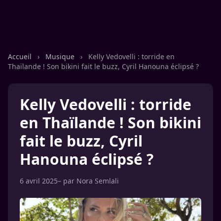
Accueil
›
Musique
›
Kelly Vedovelli : torride en
Thaïlande ! Son bikini fait le buzz, Cyril Hanouna éclipsé ?
Kelly Vedovelli : torride
en Thaïlande ! Son bikini
fait le buzz, Cyril
Hanouna éclipsé ?
6 avril 2025
– par
Nora Semlali