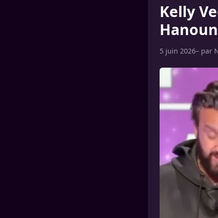
Kelly Ve
Hanouna
5 juin 2026
– par
N