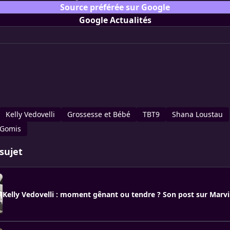
Source préférée sur Google
Google Actualités
Kelly Vedovelli
Grossesse et Bébé
TBT9
Shana Loustau
-Gomis
sujet
Kelly Vedovelli : moment gênant ou tendre ? Son post sur Marvin