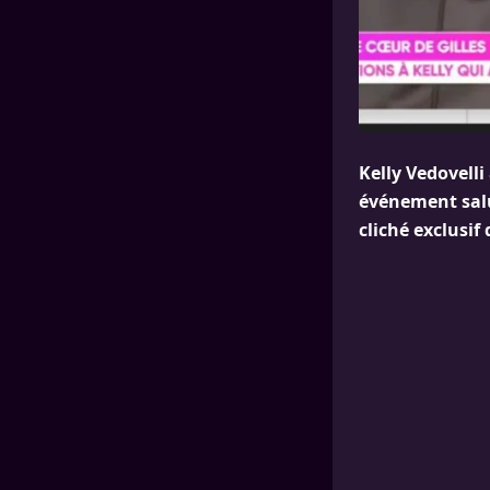
Kelly Vedovell
événement salu
cliché exclusif