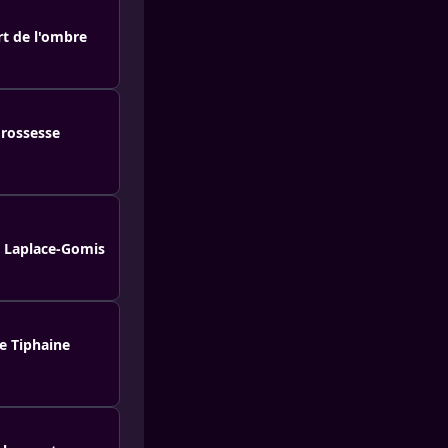
rt de l'ombre
 rossesse
in Laplace-Gomis
te Tiphaine