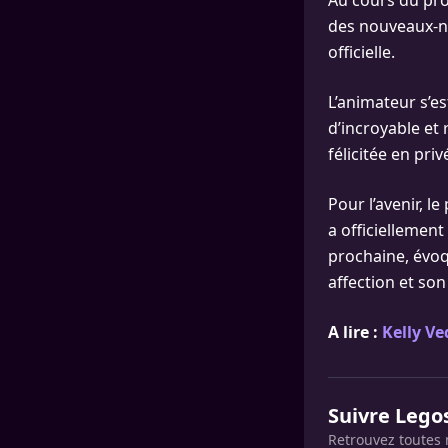
Au cours du pro
des nouveaux-né
officielle.
L’animateur s’e
d’incroyable et 
félicitée en priv
Pour l’avenir, l
a officiellement
prochaine, évoq
affection et son
A lire :
Kelly Ve
Suivre Lego
Retrouvez toutes 