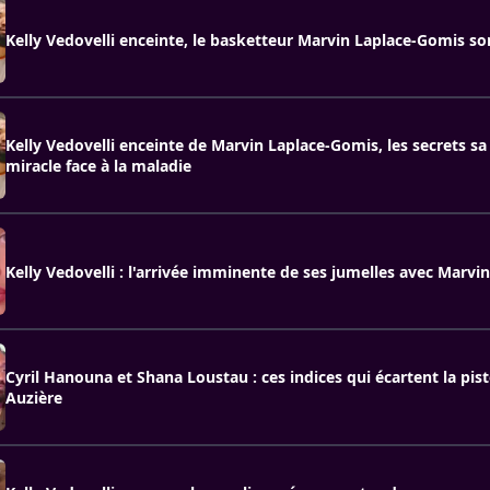
Kelly Vedovelli enceinte, le basketteur Marvin Laplace-Gomis so
Kelly Vedovelli enceinte de Marvin Laplace-Gomis, les secrets sa
miracle face à la maladie
Kelly Vedovelli : l'arrivée imminente de ses jumelles avec Marv
Cyril Hanouna et Shana Loustau : ces indices qui écartent la pis
Auzière