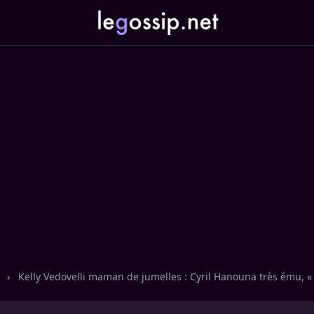
n
›
Kelly Vedovelli maman de jumelles : Cyril Hanouna très ému, « c