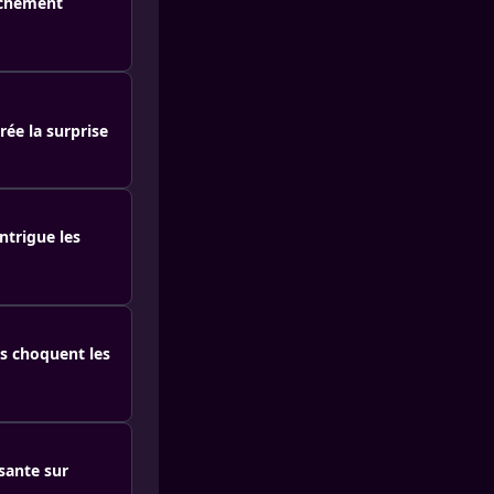
uchement
rée la surprise
ntrigue les
s choquent les
sante sur