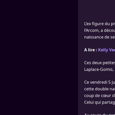
L’ex figure du 
l’Arcom, a décou
naissance de s
A lire :
Kelly Ve
Ces deux petites
Laplace-Gomis, q
Ce vendredi 5 ju
cette double na
coup de cœur d
Celui qui parta