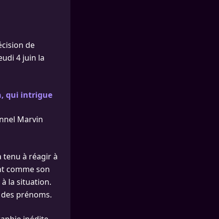
écision de
udi 4 juin la
, qui intrigue
onnel Marvin
 tenu à réagir à
ent comme son
à la situation.
x des prénoms.