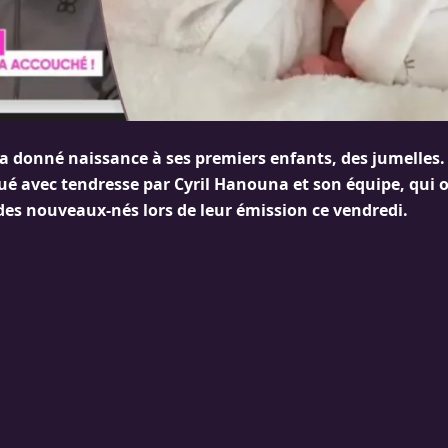
i a donné naissance à ses premiers enfants, des jumelles
é avec tendresse par Cyril Hanouna et son équipe, qui o
 des nouveaux-nés lors de leur émission ce vendredi.