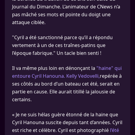
Journal du Dimanche. L’animateur de CNews n’a
pas mâché ses mots et pointe du doigt une
attaque ciblée.
"Cyril a été sanctionné parce qu’il a répondu
vertement à un de ces traînes-patins que
l’époque fabrique." Un tacle bien senti !
Il va même plus loin en dénonçant la
"haine" qui
entoure Cyril Hanouna. Kelly Vedovelli,
repérée à
ses côtés au bord d’un bateau cet été, serait en
partie en cause. Elle aurait titillé la jalousie de
certains.
« Je ne suis hélas guère étonné de la haine que
Cyril Hanouna suscite depuis tant d’années. Cyril
est riche et célèbre. Cyril est photographié
l’été