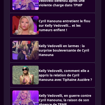
Vedovelli défendu après une
violente charge dans TPMP
Cyril Hanouna entretient le flou
sur Kelly Vedovelli… et les
rumeurs enflent !
Kelly Vedovelli en larmes : la
surprise bouleversante de Cyril
Hanouna
Kelly Vedovelli, comment elle a
appris la relation de Cyril
Hanouna avec Tiphaine Auzière ?
Kelly Vedovelli, en guerre contre
Cyril Hanouna, la raison de son
absence de TPMP