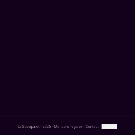
LeGossip.net - 2026
-
Mentions légales
-
Contact
-
Cookies ?