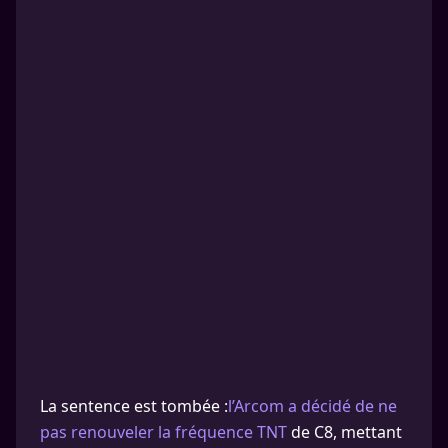
La sentence est tombée :
l’Arcom a décidé de ne
pas renouveler la fréquence TNT
de C8, mettant