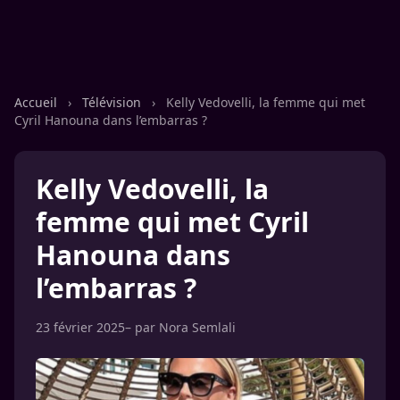
Accueil
›
Télévision
›
Kelly Vedovelli, la femme qui met
Cyril Hanouna dans l’embarras ?
Kelly Vedovelli, la
femme qui met Cyril
Hanouna dans
l’embarras ?
23 février 2025
– par
Nora Semlali