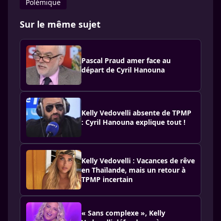
Polémique
Sur le même sujet
Pascal Praud amer face au
départ de Cyril Hanouna
Kelly Vedovelli absente de TPMP
: Cyril Hanouna explique tout !
Kelly Vedovelli : Vacances de rêve
en Thaïlande, mais un retour à
TPMP incertain
« Sans complexe », Kelly