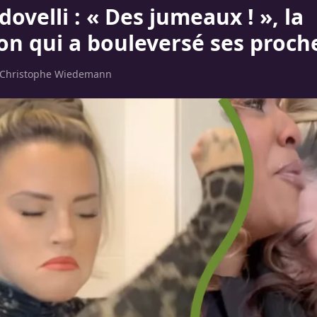
dovelli : « Des jumeaux ! », la
ion qui a bouleversé ses proch
Christophe Wiedemann