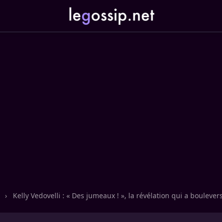
n
›
Kelly Vedovelli : « Des jumeaux ! », la révélation qui a bouleve