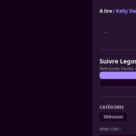
A lire :
Kelly Ve
...
Suivre Lego
Retrouvez toutes 
CATÉGORIE
Télévision
Mots-clés :