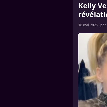
Kelly Ve
révélat
18 mai 2026
– par