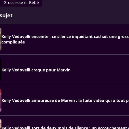
Grossesse et Bébé
sujet
Kelly Vedovelli enceinte : ce silence inquiétant cachait une gross
compliquée
Kelly Vedovelli craque pour Marvin
Kelly Vedovelli amoureuse de Marvin : la fuite vidéo qui a tout p
Kelly Vedovelli sort de deux mois de silence : un accouchement 