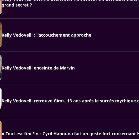
grand secret ?
Kelly Vedovelli : l'accouchement approche
Kelly Vedovelli enceinte de Marvin
Kelly Vedovelli retrouve Gims, 13 ans après le succès mythique d
« Tout est fini ? » : Cyril Hanouna fait un geste fort concernant 