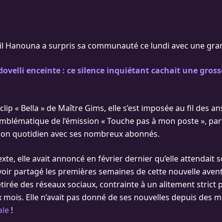
ril Hanouna a surpris sa communauté ce lundi avec une gr
dovelli enceinte : ce silence inquiétant cachait une gross
clip « Bella » de Maître Gims, elle s’est imposée au fil des
mblématique de l’émission « Touche pas à mon poste », pa
son quotidien avec ses nombreux abonnés.
xte, elle avait annoncé en février dernier qu’elle attendait
voir partagé les premières semaines de cette nouvelle avent
etirée des réseaux sociaux, contrainte à un alitement strict
mois. Elle n’avait pas donné de ses nouvelles depuis des moi
ale
!