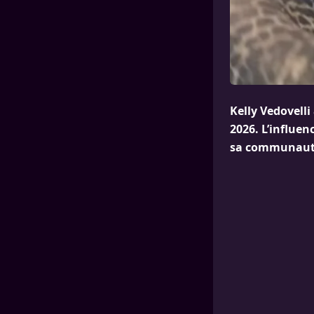
Kelly Vedovelli
2026. L’influen
sa communauté 