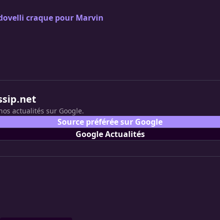
dovelli craque pour Marvin
ssip.net
nos actualités sur Google.
Source préférée sur Google
Google Actualités