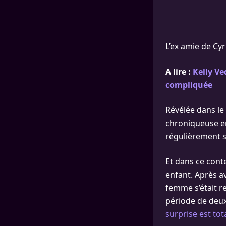
L’ex amie de Cy
A lire :
Kelly Ve
compliquée
Révélée dans le 
chroniqueuse e
régulièrement 
Et dans ce conte
enfant. Après a
femme s’était r
période de deux 
surprise est tot