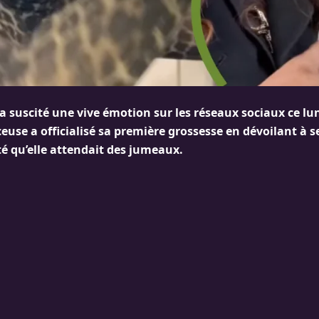
 a suscité une vive émotion sur les réseaux sociaux ce lu
ceuse a officialisé sa première grossesse en dévoilant à s
qu’elle attendait des jumeaux.