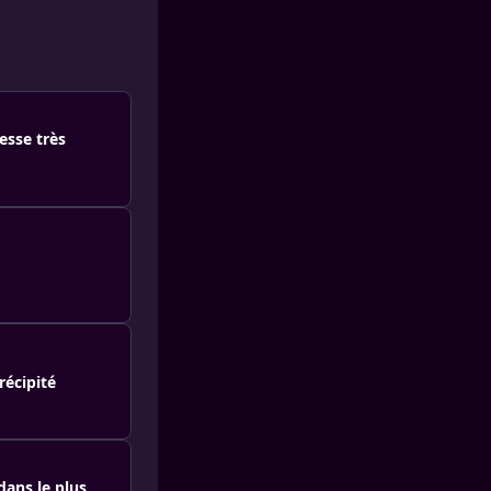
esse très
récipité
dans le plus