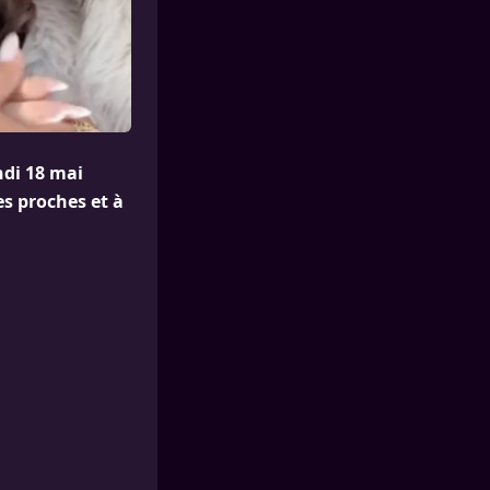
ndi 18 mai
es proches et à