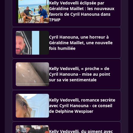
Kelly Vedovelli éclipsée par
Géraldine Maillet : les nouveaux
favoris de Cyril Hanouna dans
TPMP
Cyril Hanouna, une horreur à
Géraldine Maillet, une nouvelle
fois humiliée
Kelly Vedovelli, « proche » de
Cyril Hanouna - mise au point
sur sa vie sentimentale
Kelly Vedovelli, romance secrète
avec Cyril Hanouna - ce conseil
de Delphine Wespiser
Kelly Vedovelli, du piment avec