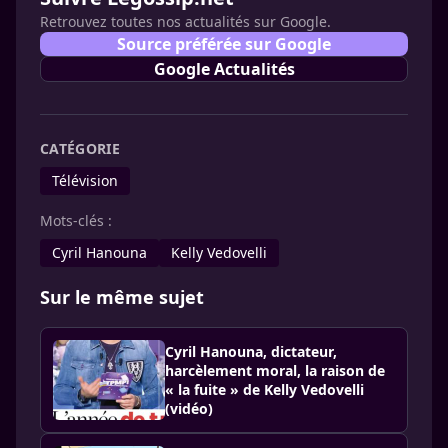
Retrouvez toutes nos actualités sur Google.
Source préférée sur Google
Google Actualités
CATÉGORIE
Télévision
Mots-clés :
Cyril Hanouna
Kelly Vedovelli
Sur le même sujet
Cyril Hanouna, dictateur,
harcèlement moral, la raison de
« la fuite » de Kelly Vedovelli
(vidéo)