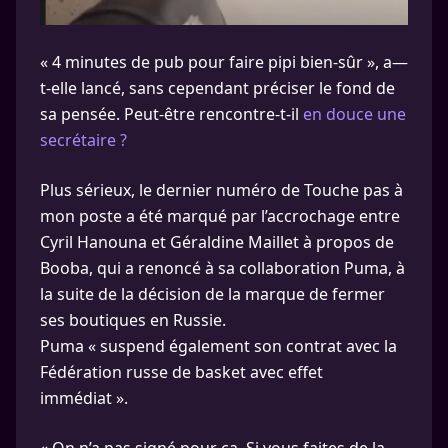
« 4 minutes de pub pour faire pipi bien-sûr », a—
t-elle lancé, sans cependant préciser le fond de
sa pensée. Peut-être rencontre-t-il
en douce une
secrétaire ?
Plus sérieux, le dernier numéro de Touche pas à
mon poste a été marqué par l’accrochage entre
Cyril Hanouna et Géraldine Maillet à propos de
Booba, qui a renoncé à sa collaboration Puma, à
la suite de la décision de la marque de fermer
ses boutiques en Russie.
Puma « suspend également son contrat avec la
Fédération russe de basket avec effet
immédiat ».
« On n’a pas signé pour ça. Si vous faites de la