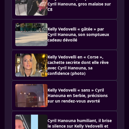
Cyril Hanouna, gros malaise sur
C8
Kelly Vedovelli « gâtée » par
Cyril Hanouna, son somptueux
cadeau dévoilé
Kelly Vedovelli en « Corse »,
cachette secrète dont elle rêve
avec Cyril Hanouna, sa
confidence (photo)
Kelly Vedovelli « sans » Cyril
Hanouna en Serbie, précisions
sur un rendez-vous avorté
Cyril Hanouna humiliant, il brise
le silence sur Kelly Vedovelli et