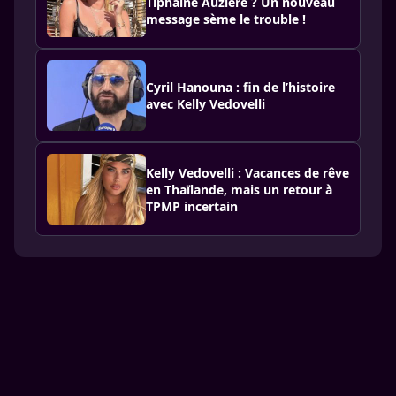
Tiphaine Auzière ? Un nouveau
message sème le trouble !
Cyril Hanouna : fin de l’histoire
avec Kelly Vedovelli
Kelly Vedovelli : Vacances de rêve
en Thaïlande, mais un retour à
TPMP incertain