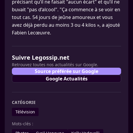
précisant qu’il ne faisait "aucun écart" et qu’il ne
buvait "pas d’alcool". "Ça commence à se voir en
tout cas. 54 jours de jeûne amoureux et vous
avez déjà perdu au moins 3 ou 4 kilos », a ajouté
Fabien Lecœuvre.
Suivre Legossip.net
Retrouvez toutes nos actualités sur Google.
Source préférée sur Google
Google Actualités
CATÉGORIE
Télévision
Mots-clés :