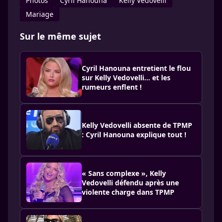
Photos
Cyril Hanouna
Kelly Vedovelli
Mariage
Sur le même sujet
Cyril Hanouna entretient le flou
sur Kelly Vedovelli… et les
rumeurs enflent !
Kelly Vedovelli absente de TPMP
: Cyril Hanouna explique tout !
« Sans complexe », Kelly
Vedovelli défendu après une
violente charge dans TPMP