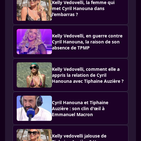
Kelly Vedovelli, la femme qui
met Cyril Hanouna dans
l’embarras ?
Kelly Vedovelli, en guerre contre
Cyril Hanouna, la raison de son
absence de TPMP
Kelly Vedovelli, comment elle a
appris la relation de Cyril
Hanouna avec Tiphaine Auzière ?
Cyril Hanouna et Tiphaine
Auzière : son clin d'œil à
Emmanuel Macron
Kelly vedovelli jalouse de