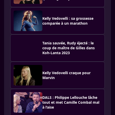
Kelly Vedovelli : sa grossesse
comparée à un marathon
Tania sauvée, Rudy éjecté : le
coup de maître de Gilles dans
Koh-Lanta 2023
Kelly Vedovelli craque pour
Marvin
DALS : Philippe Lellouche lâche
tout et met Camille Combal mal
à l’aise