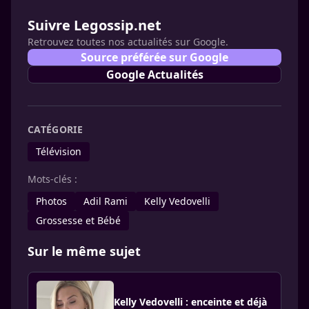
Suivre Legossip.net
Retrouvez toutes nos actualités sur Google.
Source préférée sur Google
Google Actualités
CATÉGORIE
Télévision
Mots-clés :
Photos
Adil Rami
Kelly Vedovelli
Grossesse et Bébé
Sur le même sujet
Kelly Vedovelli : enceinte et déjà