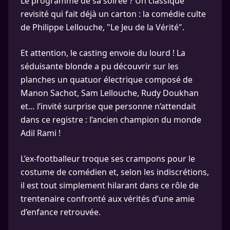
Le programme de sa soirée ? Un classique
revisité qui fait déjà un carton : la comédie culte
de Philippe Lellouche, "Le Jeu de la Vérité".
Et attention, le casting envoie du lourd ! La
séduisante blonde a pu découvrir sur les
planches un quatuor électrique composé de
Manon Sachot, Sam Lellouche, Rudy Doukhan
et… l’invité surprise que personne n’attendait
dans ce registre : l’ancien champion du monde
Adil Rami !
L’ex-footballeur troque ses crampons pour le
costume de comédien et, selon les indiscrétions,
il est tout simplement hilarant dans ce rôle de
trentenaire confronté aux vérités d’une amie
d’enfance retrouvée.