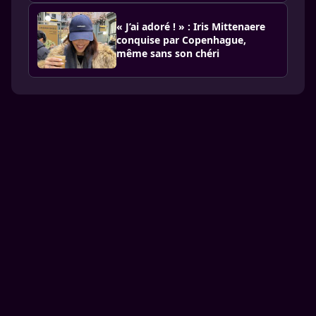
« J’ai adoré ! » : Iris Mittenaere
conquise par Copenhague,
même sans son chéri