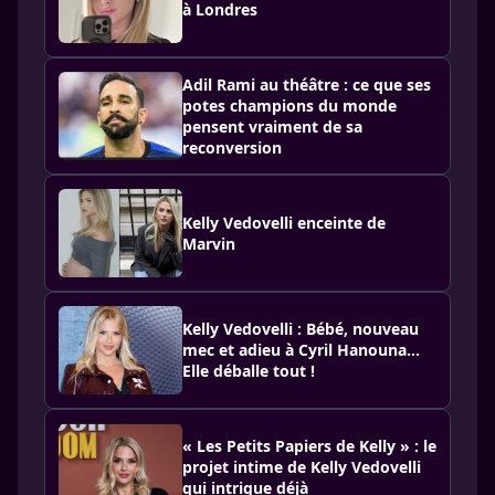
à Londres
Adil Rami au théâtre : ce que ses
potes champions du monde
pensent vraiment de sa
reconversion
Kelly Vedovelli enceinte de
Marvin
Kelly Vedovelli : Bébé, nouveau
mec et adieu à Cyril Hanouna...
Elle déballe tout !
« Les Petits Papiers de Kelly » : le
projet intime de Kelly Vedovelli
qui intrigue déjà