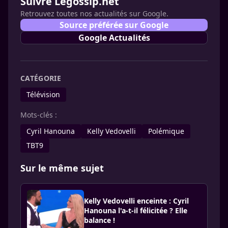
Suivre Legossip.net
Retrouvez toutes nos actualités sur Google.
Source préférée sur Google
Google Actualités
CATÉGORIE
Télévision
Mots-clés :
Cyril Hanouna
Kelly Vedovelli
Polémique
TBT9
Sur le même sujet
Kelly Vedovelli enceinte : Cyril
Hanouna l'a-t-il félicitée ? Elle
balance !