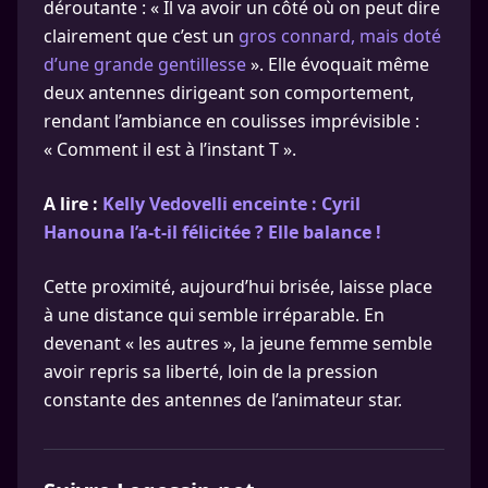
déroutante : « Il va avoir un côté où on peut dire
clairement que c’est un
gros connard, mais doté
d’une grande gentillesse
». Elle évoquait même
deux antennes dirigeant son comportement,
rendant l’ambiance en coulisses imprévisible :
« Comment il est à l’instant T ».
A lire :
Kelly Vedovelli enceinte : Cyril
Hanouna l’a-t-il félicitée ? Elle balance !
Cette proximité, aujourd’hui brisée, laisse place
à une distance qui semble irréparable. En
devenant « les autres », la jeune femme semble
avoir repris sa liberté, loin de la pression
constante des antennes de l’animateur star.