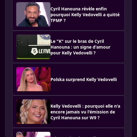
Cyril Hanouna révèle enfin
pourquoi Kelly Vedovelli a quitté
TPMP ?
Le "K" sur le bras de Cyril
Hanouna : un signe d'amour
pour Kelly Vedovelli ?
Polska surprend Kelly Vedovelli
Kelly Vedovelli : pourquoi elle n'a
encore jamais vu l'émission de
Cyril Hanouna sur W9 ?