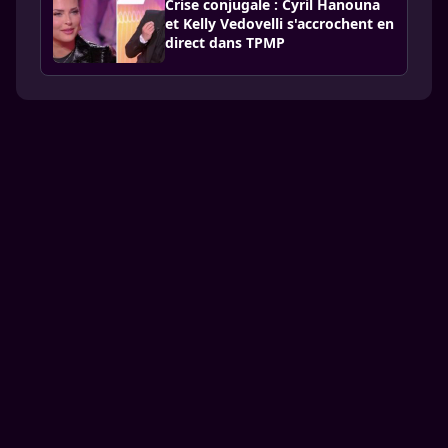
Crise conjugale : Cyril Hanouna
et Kelly Vedovelli s'accrochent en
direct dans TPMP