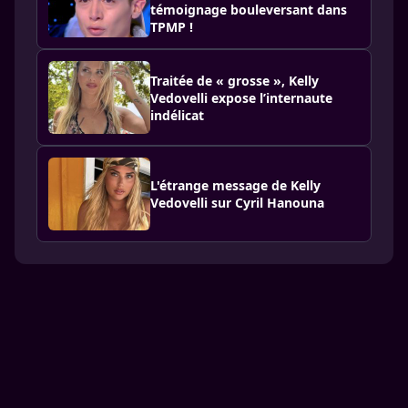
témoignage bouleversant dans
TPMP !
Traitée de « grosse », Kelly
Vedovelli expose l’internaute
indélicat
L'étrange message de Kelly
Vedovelli sur Cyril Hanouna