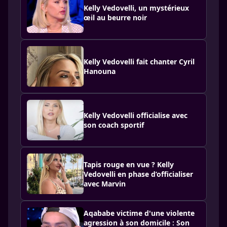
Kelly Vedovelli, un mystérieux
œil au beurre noir
Kelly Vedovelli fait chanter Cyril
Hanouna
Kelly Vedovelli officialise avec
son coach sportif
Tapis rouge en vue ? Kelly
Vedovelli en phase d’officialiser
avec Marvin
Aqababe victime d'une violente
agression à son domicile : Son