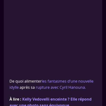
De quoi alimenter
les fantasmes d’une nouvelle
idylle
après sa
rupture avec Cyril Hanouna.
À lire :
Kelly Vedovelli enceinte ? Elle répond
avec une photo sans équivoque