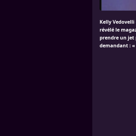
Kelly Vedovelli
révélé le magaz
prendre un jet 
demandant : « 