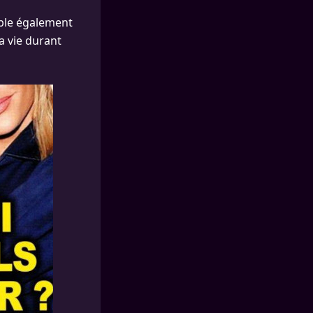
mble également
a vie durant