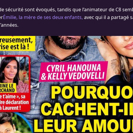
de sécurité sont évoqués, tandis que l’animateur de C8 se
er
Émilie, la mère de ses deux enfants,
avec qui il a partagé s
’années.