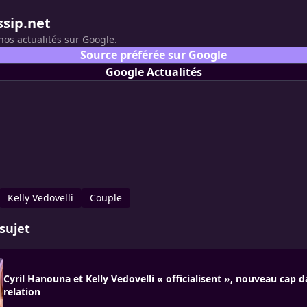
ssip.net
nos actualités sur Google.
Source préférée sur Google
Google Actualités
Kelly Vedovelli
Couple
sujet
Cyril Hanouna et Kelly Vedovelli « officialisent », nouveau cap d
relation