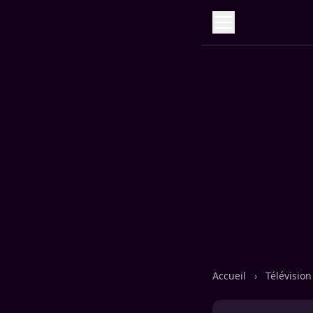
Accueil
›
Télévisio