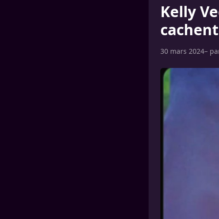
Kelly V
cachent
30 mars 2024
– p