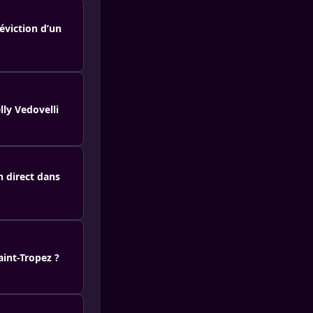
 éviction d’un
lly Vedovelli
n direct dans
aint-Tropez ?