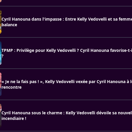
Cyril Hanouna dans l'impasse : Entre Kelly Vedovelli et sa femm
balance
TPMP : Privilège pour Kelly Vedovelli ? Cyril Hanouna favorise-t
?
« Je ne la fais pas ! », Kelly Vedovelli vexée par Cyril Hanouna à
rencontre
Cyril Hanouna sous le charme : Kelly Vedovelli dévoile sa nouvell
incendiaire !