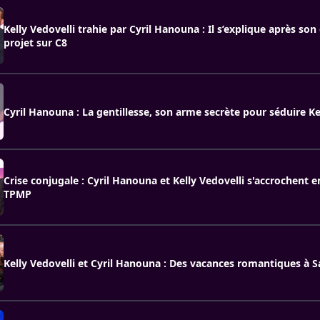
Kelly Vedovelli trahie par Cyril Hanouna : Il s’explique après son
projet sur C8
Cyril Hanouna : La gentillesse, son arme secrète pour séduire Ke
Crise conjugale : Cyril Hanouna et Kelly Vedovelli s'accrochent e
TPMP
Kelly Vedovelli et Cyril Hanouna : Des vacances romantiques à S