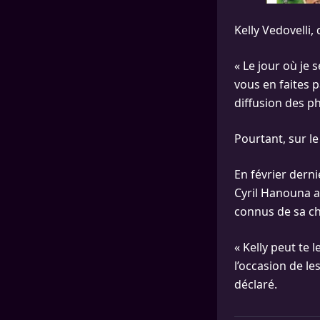
Kelly Vedovelli,
« Le jour où je
vous en faites p
diffusion des p
Pourtant, sur le
En février derni
Cyril Hanouna a
connus de sa c
« Kelly peut te l
l’occasion de les
déclaré.