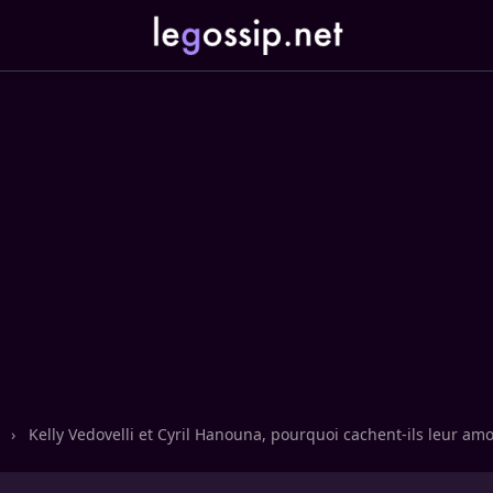
n
›
Kelly Vedovelli et Cyril Hanouna, pourquoi cachent-ils leur amo