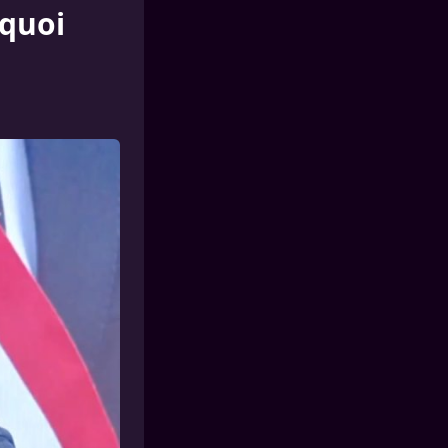
rquoi