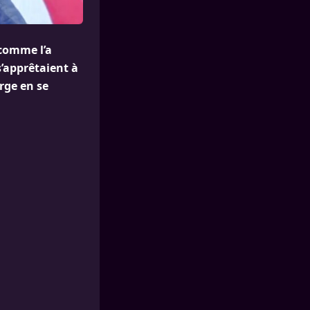
 comme l’a
s’apprêtaient à
rge en se