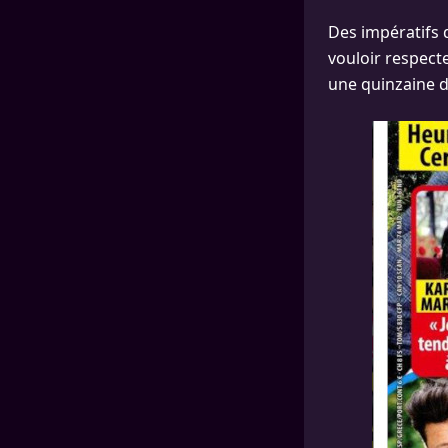
Des impératifs 
vouloir respect
une quinzaine d