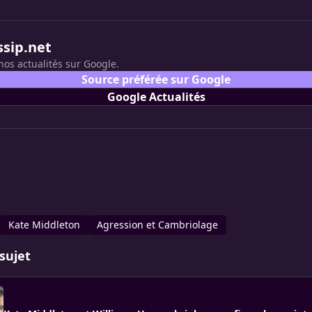
ssip.net
nos actualités sur Google.
Source préférée sur Google
Google Actualités
Kate Middleton
Agression et Cambriolage
sujet