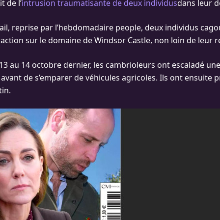
it de l’
intrusion traumatisante de deux individus
dans leur 
Mail, reprise par l’hebdomadaire people, deux individus cago
raction sur le domaine de Windsor Castle, non loin de leur r
 13 au 14 octobre dernier, les cambrioleurs ont escaladé une
vant de s’emparer de véhicules agricoles. Ils ont ensuite pri
in.