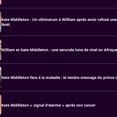
Kate Middleton : Un ultimatum à William après avoir refusé une 
Noël
William et Kate Middleton : une seconde lune de miel en Afriqu
Kate Middleton face à la maladie : le tendre message du prince 
Kate Middleton « signal d'alarme » après son cancer