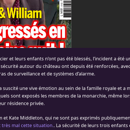
ncier et leurs enfants n’ont pas été blessés, l’incident a été u
sécurité autour du château ont depuis été renforcées, avec l
as de surveillance et de systèmes d’alarme.
a suscité une vive émotion au sein de la famille royale et a 
quels sont exposés les membres de la monarchie, même lors
eur résidence privée.
am et Kate Middleton, qui ne sont pas exprimés publiquemen
t très mal cette situation.
. La sécurité de leurs trois enfants 