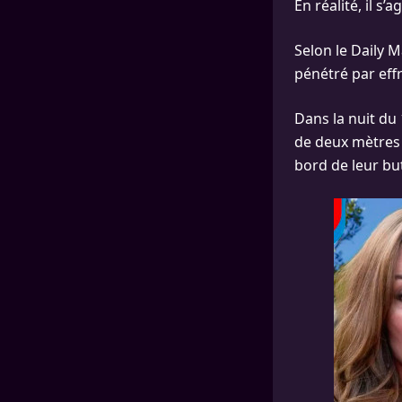
En réalité, il s’ag
Selon le Daily 
pénétré par eff
Dans la nuit du
de deux mètres a
bord de leur but