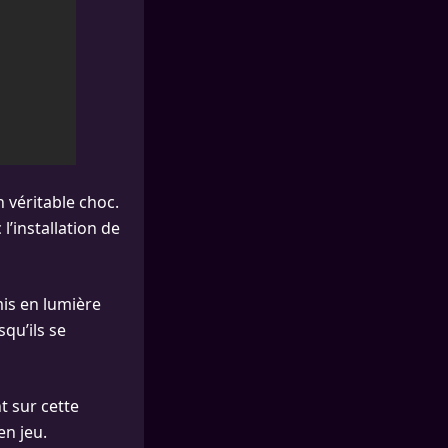
n véritable choc.
’installation de
mis en lumière
qu’ils se
t sur cette
en jeu.