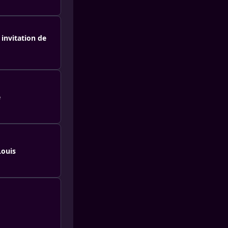
invitation de
e
Louis