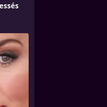
ressés