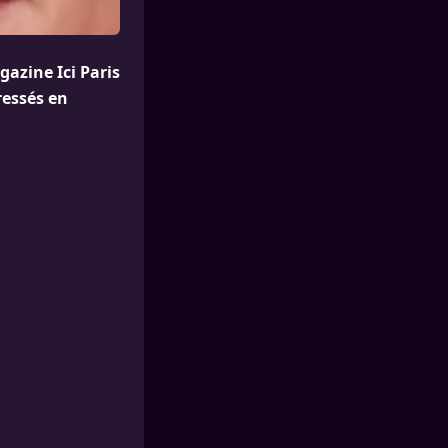
gazine Ici Paris
ressés en