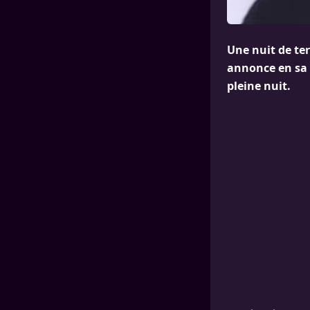
Une nuit de ter
annonce en sa U
pleine nuit.