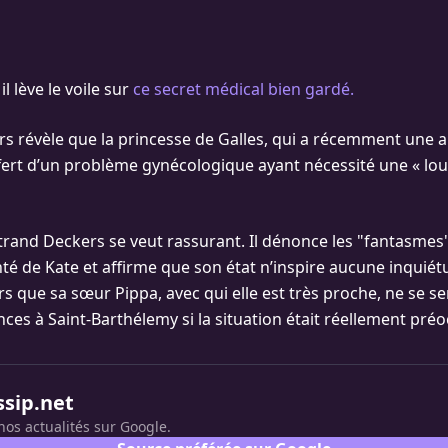
il lève le voile sur
ce secret médical bien gardé.
s révèle que la princesse de Galles, qui a récemment une a
fert d’un problème gynécologique ayant nécessité une « lo
rand Deckers se veut rassurant. Il dénonce les "fantasmes"
té de Kate et affirme que son état n’inspire aucune inquiét
urs que sa sœur Pippa, avec qui elle est très proche, ne se se
ces à Saint-Barthélemy si la situation était réellement pré
ssip.net
nos actualités sur Google.