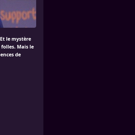
 Et le mystère
folles. Mais le
dences de