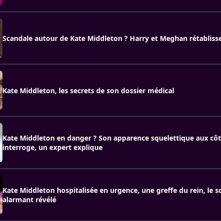
Scandale autour de Kate Middleton ? Harry et Meghan rétablisse
Kate Middleton, les secrets de son dossier médical
Kate Middleton en danger ? Son apparence squelettique aux côt
interroge, un expert explique
Kate Middleton hospitalisée en urgence, une greffe du rein, le sc
alarmant révélé