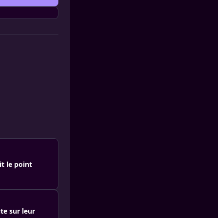
t le point
te sur leur