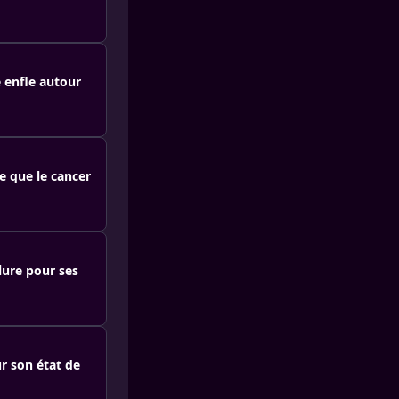
 enfle autour
re que le cancer
lure pour ses
ur son état de