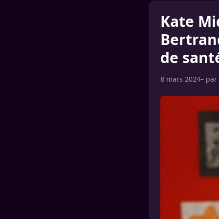
Kate Mid
Bertrand
de sant
8 mars 2024
– par