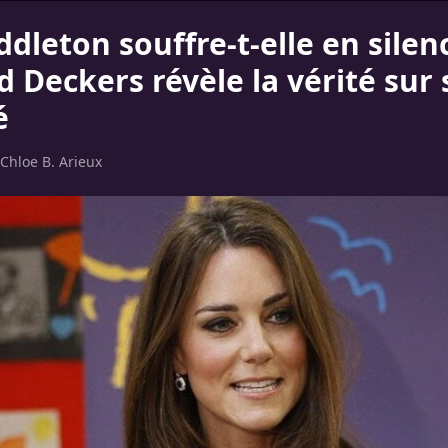
dleton souffre-t-elle en silen
 Deckers révèle la vérité sur 
é
Chloe B. Arieux