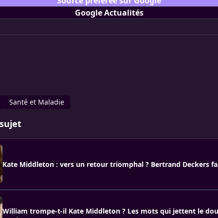
Source préférée sur Google
Google Actualités
Santé et Maladie
sujet
Kate Middleton : vers un retour triomphal ? Bertrand Deckers fai
William trompe-t-il Kate Middleton ? Les mots qui jettent le dou