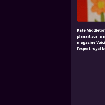
Kate Middleton 
planait sur la 
magazine Voici,
l’expert royal 