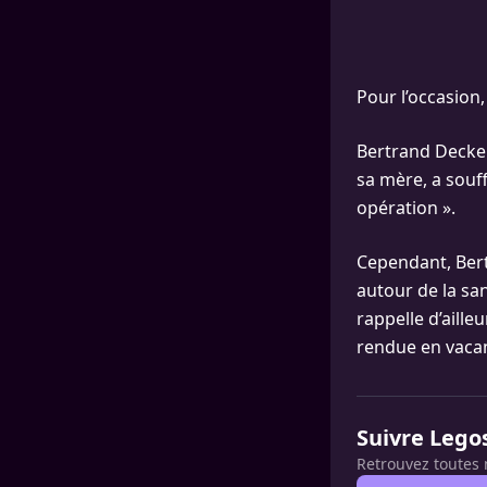
Pour l’occasion, 
Bertrand Decker
sa mère, a souf
opération ».
Cependant, Bert
autour de la san
rappelle d’aille
rendue en vacan
Suivre Lego
Retrouvez toutes 