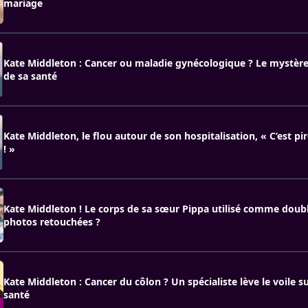
mariage
Kate Middleton : Cancer ou maladie gynécologique ? Le mystère
de sa santé
Kate Middleton, le flou autour de son hospitalisation, « C’est pi
! »
Kate Middleton ! Le corps de sa sœur Pippa utilisé comme doub
photos retouchées ?
Kate Middleton : Cancer du côlon ? Un spécialiste lève le voile s
santé