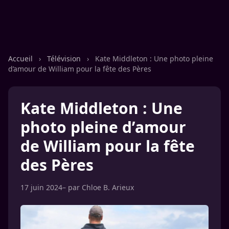
Accueil
›
Télévision
›
Kate Middleton : Une photo pleine
d’amour de William pour la fête des Pères
Kate Middleton : Une
photo pleine d’amour
de William pour la fête
des Pères
17 juin 2024
– par
Chloe B. Arieux