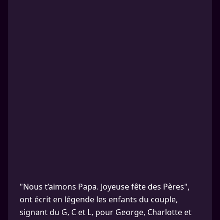
"Nous t’aimons Papa. Joyeuse fête des Pères",
ont écrit en légende les enfants du couple,
signant du G, C et L, pour George, Charlotte et