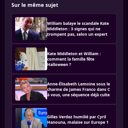
Sur le même sujet
William balaye le scandale Kate
Middleton : 3 signes qui ne
trompent pas, selon un expert
Kate Middleton et William :
comment la famille fête
Halloween ?
Anne-Élisabeth Lemoine sous le
charme de James Franco dans C
à vous, une séquence déjà culte
Gilles Verdez humilié par Cyril
Hanouna, malaise sur Europe 1