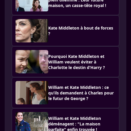
maison, un casse-tête royal !
Kate Middleton à bout de forces
?
Pourquoi Kate Middleton et
William veulent éviter à
Charlotte le destin d’Harry ?
William et Kate Middleton : ce
qu’ils demandent à Charles pour
le futur de George ?
William et Kate Middleton
déménagent : "La maison
parfaite" enfin trouvée !