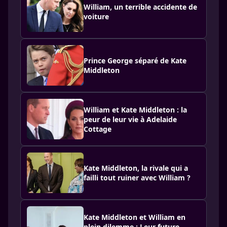
William, un terrible accidente de
voiture
Prince George séparé de Kate
Middleton
William et Kate Middleton : la
peur de leur vie à Adelaide
Cottage
Kate Middleton, la rivale qui a
failli tout ruiner avec William ?
Kate Middleton et William en
plein dilemme : Leur future