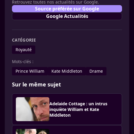
Retrouvez toutes nos actualités sur Google.
Source préférée sur Google
Google Actualités
CATÉGORIE
Royauté
Mots-clés :
Prince William
Kate Middleton
Drame
Sur le même sujet
Adelaide Cottage : un intrus
inquiète William et Kate
Middleton