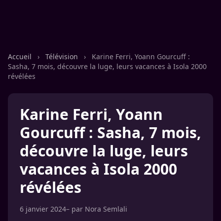
Accueil
›
Télévision
›
Karine Ferri, Yoann Gourcuff :
Sasha, 7 mois, découvre la luge, leurs vacances à Isola 2000
révélées
Karine Ferri, Yoann
Gourcuff : Sasha, 7 mois,
découvre la luge, leurs
vacances à Isola 2000
révélées
6 janvier 2024
– par
Nora Semlali