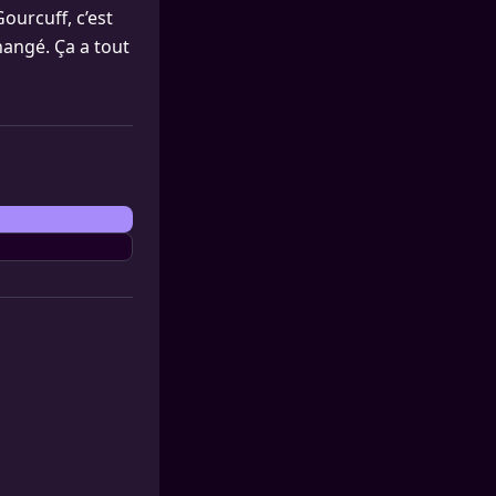
ourcuff, c’est
changé. Ça a tout