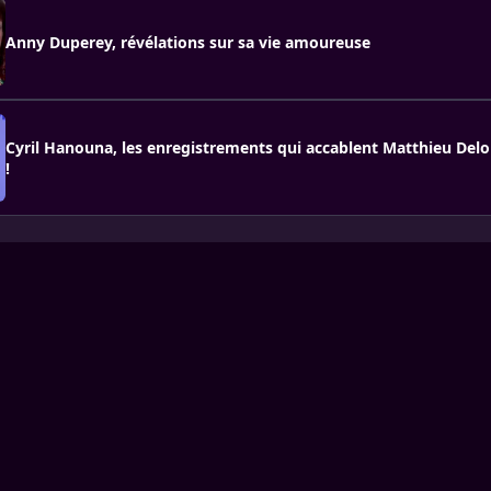
Anny Duperey, révélations sur sa vie amoureuse
Cyril Hanouna, les enregistrements qui accablent Matthieu Del
!