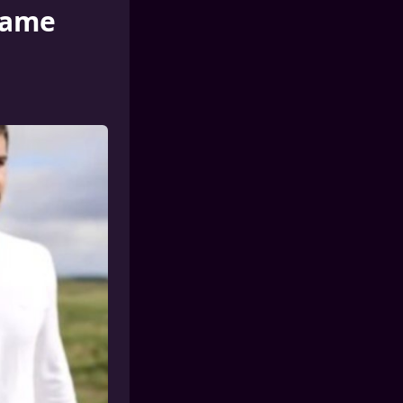
drame