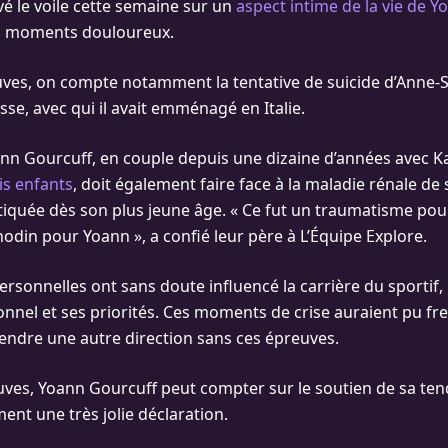
evé le voile cette semaine sur un
aspect intime de la vie de Y
s moments douloureux.
ves, on compte notamment la tentative de suicide d’Anne-
se, avec qui il avait emménagé en Italie.
ann Gourcuff, en couple depuis une dizaine d’années avec Kar
is enfants
, doit également faire face à la maladie rénale de 
iquée dès son plus jeune âge. « Ce fut un traumatisme pour
nodin pour Yoann », a confié leur père à L’Équipe Explore.
personnelles ont sans doute influencé la carrière du sportif
nnel et ses priorités. Ces moments de crise auraient pu frei
rendre une autre direction sans ces épreuves.
uves, Yoann Gourcuff peut compter sur le soutien de sa ten
ment une très jolie déclaration.