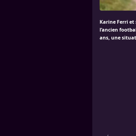
Karine Ferri et
l’ancien footba
ans, une situa