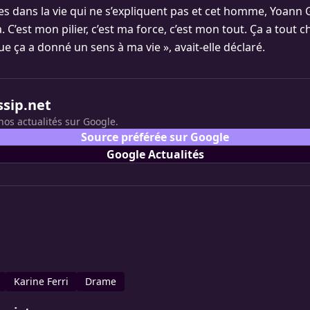
ses dans la vie qui ne s’expliquent pas et cet homme, Yoann G
. C’est mon pilier, c’est ma force, c’est mon tout. Ça a tout 
e ça a donné un sens à ma vie », avait-elle déclaré.
ssip.net
nos actualités sur Google.
Source préférée sur Google
Google Actualités
Karine Ferri
Drame