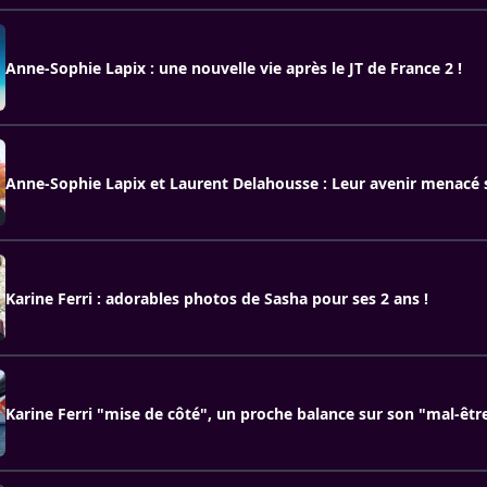
Anne-Sophie Lapix : une nouvelle vie après le JT de France 2 !
Anne-Sophie Lapix et Laurent Delahousse : Leur avenir menacé s
Karine Ferri : adorables photos de Sasha pour ses 2 ans !
Karine Ferri "mise de côté", un proche balance sur son "mal-êtr