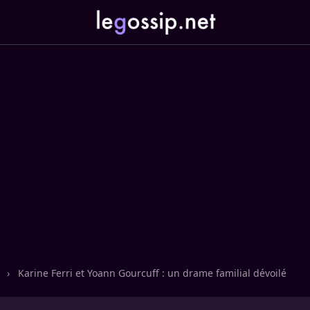
n
›
Karine Ferri et Yoann Gourcuff : un drame familial dévoilé