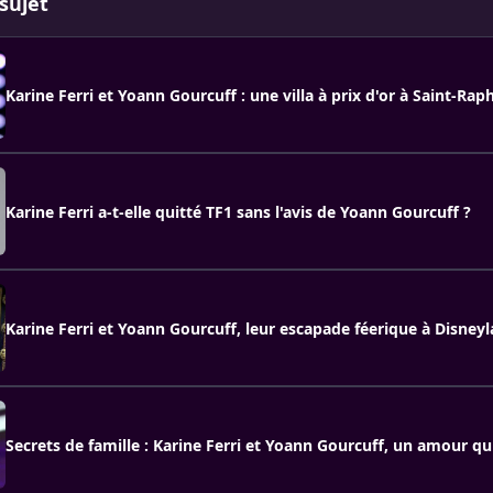
sujet
Karine Ferri et Yoann Gourcuff : une villa à prix d'or à Saint-Rap
Karine Ferri a-t-elle quitté TF1 sans l'avis de Yoann Gourcuff ?
Karine Ferri et Yoann Gourcuff, leur escapade féerique à Disney
Secrets de famille : Karine Ferri et Yoann Gourcuff, un amour qui