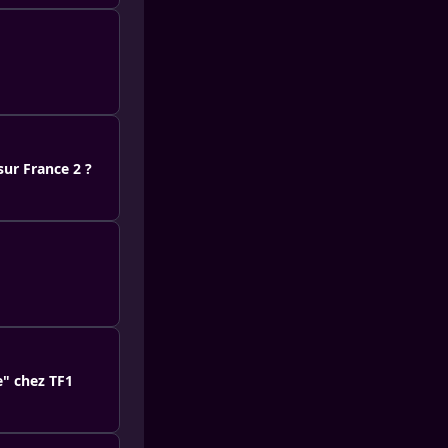
ur France 2 ?
e" chez TF1