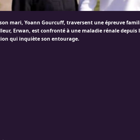
 son mari, Yoann Gourcuff, traversent une épreuve famili
lleur, Erwan, est confronté à une maladie rénale depuis l
tion qui inquiète son entourage.