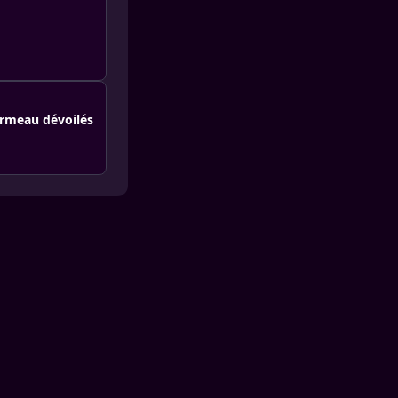
ormeau dévoilés