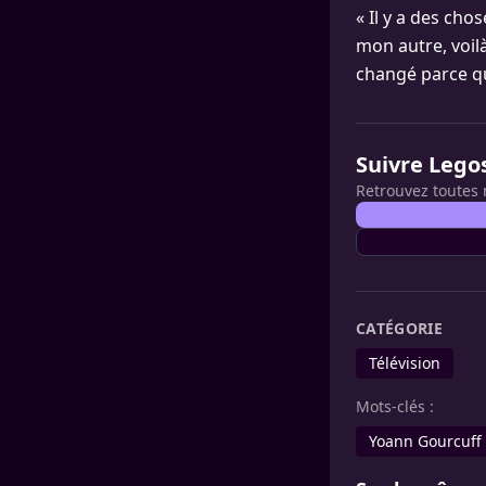
« Il y a des cho
mon autre, voilà
changé parce qu
Suivre Lego
Retrouvez toutes 
CATÉGORIE
Télévision
Mots-clés :
Yoann Gourcuff