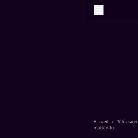
Accueil
›
Télévisio
inattendu