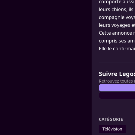
comporte aussi u
leurs chiens, il
compagnie voyage
leurs voyages e
Cette annonce m
compris ses amis
Elle le confirm
Suivre Lego
Retrouvez toutes 
CATÉGORIE
Télévision