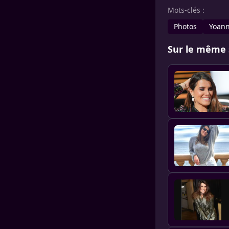
Mots-clés :
Photos
Yoann
Sur le même 