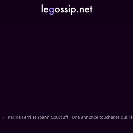
n
›
Karine Ferri et Yoann Gourcuff : Une annonce touchante qui rév