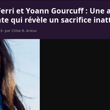
Ferri et Yoann Gourcuff : Une
te qui révèle un sacrifice ina
23
– par
Chloe B. Arieux