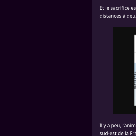
Et le sacrifice
distances à deu
Il y a peu, l’ani
sud-est de la Fr