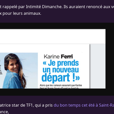
 est rappelé par Intimité Dimanche. Ils auraient renoncé aux
x pour leurs animaux.
matrice star de TF1, qui a pris
du bon temps cet été à Saint-R
ance,