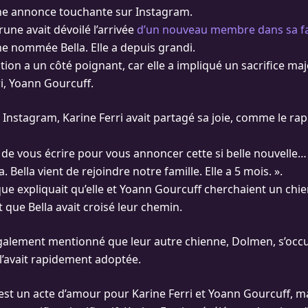
une annonce touchante sur Instagram.
une avait dévoilé l’arrivée
d’un nouveau membre dans sa fa
e nommée Bella. Elle a depuis grandi.
tion a un côté poignant, car elle a impliqué un sacrifice ma
ri, Yoann Gourcuff.
Instagram, Karine Ferri avait partagé sa joie, comme le rapp
de vous écrire pour vous annoncer cette si belle nouvelle
. Bella vient de rejoindre notre famille. Elle a 5 mois. ».
que expliquait qu’elle et Yoann Gourcuff cherchaient un chi
 que Bella avait croisé leur chemin.
également mentionné que leur autre chienne, Dolmen, s’occu
 l’avait rapidement adoptée.
est un acte d’amour pour Karine Ferri et Yoann Gourcuff, ma