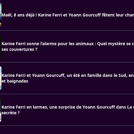
Maël, 8 ans déjà ! Karine Ferri et Yoann Gourcuff fêtent leur ch
Karine Ferri sonne l’alarme pour les animaux : Quel mystère se 
ses couvertures ?
Karine Ferri et Yoann Gourcuff, un été en famille dans le Sud, e
et baignades
Karine Ferri en larmes, une surprise de Yoann Gourcuff dans La
secrète ?