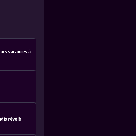
eurs vacances à
dis révélé