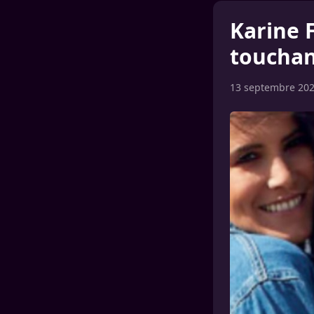
Karine 
touchan
13 septembre 20