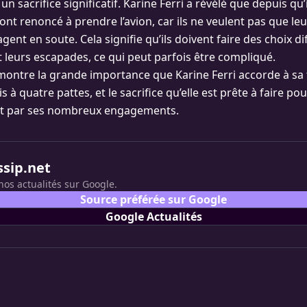
n sacrifice significatif. Karine Ferri a révélé que depuis qu
s ont renoncé à prendre l’avion, car ils ne veulent pas que l
nt en soute. Cela signifie qu’ils doivent faire des choix di
t leurs escapades, ce qui peut parfois être compliqué.
ontre la grande importance que Karine Ferri accorde à sa f
 à quatre pattes, et le sacrifice qu’elle est prête à faire pou
ait par ses nombreux engagements.
ssip.net
nos actualités sur Google.
Source préférée sur Google
Google Actualités