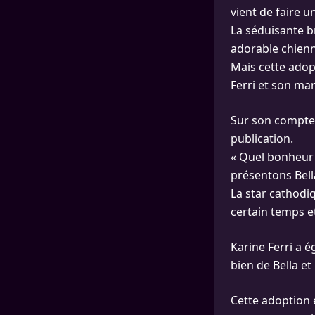
vient de faire 
La séduisante br
adorable chienn
Mais cette adop
Ferri et son ma
Sur son compte 
publication.
« Quel bonheur 
présentons Bella
La star cathodi
certain temps et
Karine Ferri a 
bien de Bella et
Cette adoption 