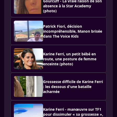
Gourcuff - La vraie raison de son
absence à la Star Academy
(photo)
Patrick Fiori, décision
incompréhensible, Manon brisée
dans The Voice Kids
Karine Ferri, un petit bébé en
route, une posture de femme
enceinte (photo)
Grossesse difficile de Karine Ferri
: les dessous d'une bataille
acharnée
Karine Ferri - manœuvre sur TF1
pour dissimuler « sa grossesse »,