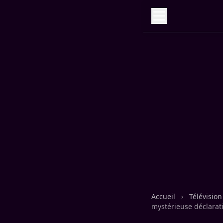
Accueil
›
Télévisio
mystérieuse déclarat