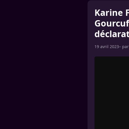
Karine F
Gourcuf
déclara
19 avril 2023
– pa