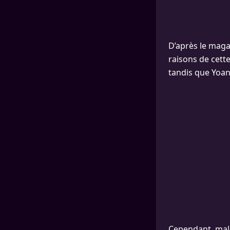
D’après le maga
raisons de cette
tandis que Yoan
Cependant, mal