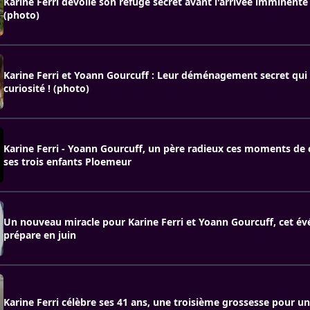
Karine Ferri dévoile son refuge secret avant l'arrivée imminent
(photo)
Karine Ferri et Yoann Gourcuff : Leur déménagement secret qui a
curiosité ! (photo)
Karine Ferri - Yoann Gourcuff, un père radieux ces moments de 
ses trois enfants Ploemeur
Un nouveau miracle pour Karine Ferri et Yoann Gourcuff, cet év
prépare en juin
Karine Ferri célèbre ses 41 ans, une troisième grossesse pour une