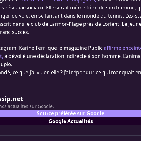
es réseaux sociaux. Elle serait même fière de son homme, qui
nger de voie, en se lançant dans le monde du tennis. L’ex-st
nscrit dans le club de Larmor-Plage près de Lorient. Le jeune
franc succès.
tagram, Karine Ferri que le magazine Public
affirme enceint
t,
a dévoilé une déclaration indirecte à son homme. L’animat
ouple.
ndé, ce que j’ai vu en elle ? J’ai répondu : ce qui manquait en
ssip.net
nos actualités sur Google.
Source préférée sur Google
Google Actualités