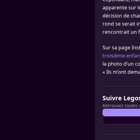
apparente sur l
décision de cha
rond se serait i
rencontrait un 
Sur sa page Ins
troisième enfan
la photo d’un c
« Ils m’ont dema
Suivre Lego
Retrouvez toutes 