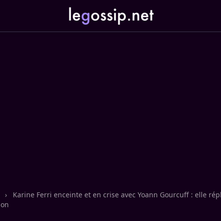
n
›
Karine Ferri enceinte et en crise avec Yoann Gourcuff : elle ré
ion