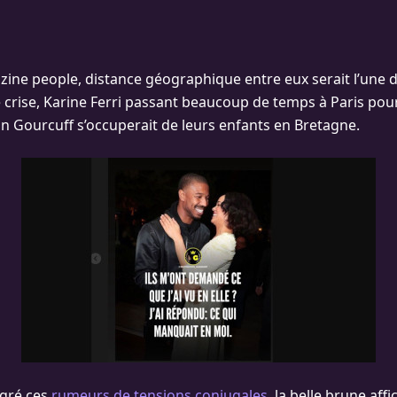
zine people, distance géographique entre eux serait l’une d
 crise, Karine Ferri passant beaucoup de temps à Paris pour
n Gourcuff s’occuperait de leurs enfants en Bretagne.
gré ces
rumeurs de tensions conjugales,
la belle brune affi