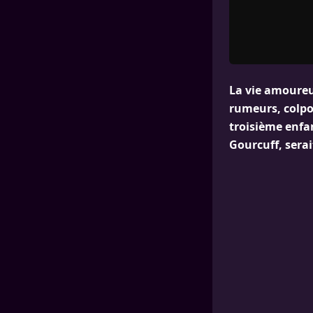
La vie amoureus
rumeurs, colpo
troisième enfa
Gourcuff, serai