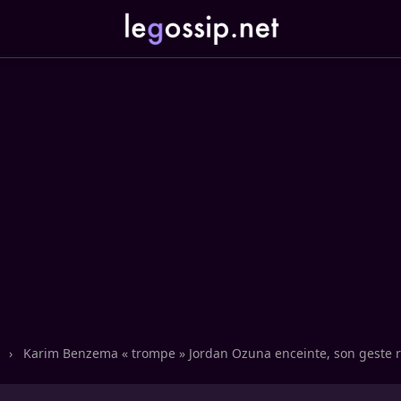
n
›
Karim Benzema « trompe » Jordan Ozuna enceinte, son geste r