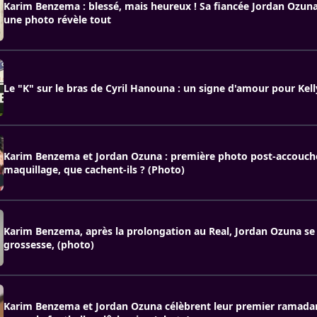
Karim Benzema : blessé, mais heureux ! Sa fiancée Jordan Ozuna
une photo révèle tout
Le "K" sur le bras de Cyril Hanouna : un signe d'amour pour Kell
Karim Benzema et Jordan Ozuna : première photo post-accouc
maquillage, que cachent-ils ? (Photo)
Karim Benzema, après la prolongation au Real, Jordan Ozuna se 
grossesse, (photo)
Karim Benzema et Jordan Ozuna célèbrent leur premier ramada