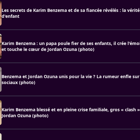
Les secrets de Karim Benzema et de sa fiancée révélés : la vérité
d'enfant
Karim Benzema : un papa poule fier de ses enfants, il crée l'émoi
et touche le cœur de Jordan Ozuna (photo)
Benzema et Jordan Ozuna unis pour la vie ? La rumeur enfle sur
sociaux (photo)
Karim Benzema blessé et en pleine crise familiale, gros « clash »
Jordan Ozuna (photo)