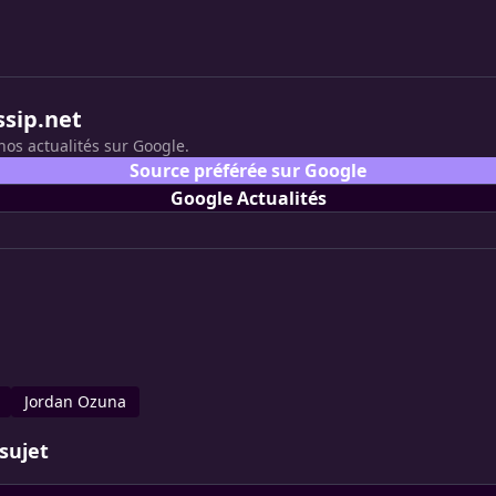
ssip.net
nos actualités sur Google.
Source préférée sur Google
Google Actualités
Jordan Ozuna
sujet