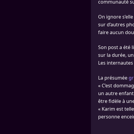
communauté sur 
On ignore s’elle
sur d’autres ph
faire aucun dou
Son post a été 
sur la durée, un
Les internautes 
La présumée
gr
« C’est dommage
un autre enfant.
être fidèle à u
« Karim est tell
personne enceint