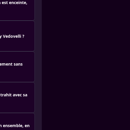
 est enceinte,
y Vedovelli ?
hement sans
trahit avec sa
n ensemble, en