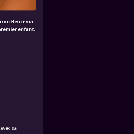
Karim Benzema
 premier enfant.
 avec sa