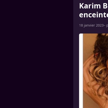
Karim B
enceint
18 janvier 2023
– 