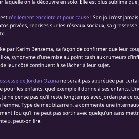
laquelle on la découvre en solo. Elle est plus sublime que 
 est
réellement enceinte et pour cause
! Son joli n’est jamais
otos privées, reprises sur les réseaux sociaux, sa grossesse
te.
like par Karim Benzema, sa façon de confirmer que leur coupl
 like, synonyme d’une mise au point cash aux rumeurs d’infi
de leur côté continuent à se lâcher à leur sujet.
ossesse de Jordan Ozuna
ne serait pas appréciée par certai
 pour les enfants, quel exemple il donne à ses enfants. U
 Je ne pense pas qu’il reste longtemps avec Jordan parce qu
ne femme. Type de mec bizarre », a commente une internaut
ement fou qu’il ne peut pas sortir avec quelqu’un sans mettr
e », peut-on lire.