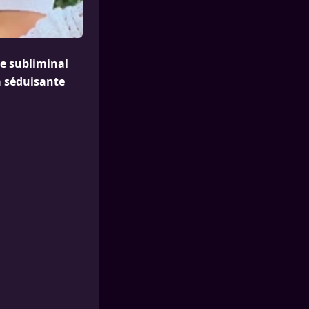
e subliminal
a séduisante