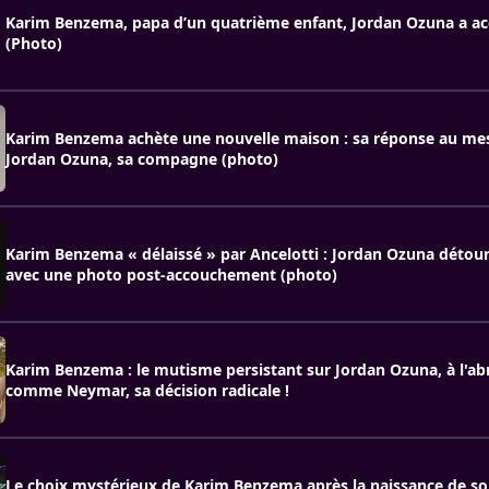
Karim Benzema, papa d’un quatrième enfant, Jordan Ozuna a acc
(Photo)
Karim Benzema achète une nouvelle maison : sa réponse au me
Jordan Ozuna, sa compagne (photo)
Karim Benzema « délaissé » par Ancelotti : Jordan Ozuna détour
avec une photo post-accouchement (photo)
Karim Benzema : le mutisme persistant sur Jordan Ozuna, à l'ab
comme Neymar, sa décision radicale !
Le choix mystérieux de Karim Benzema après la naissance de s