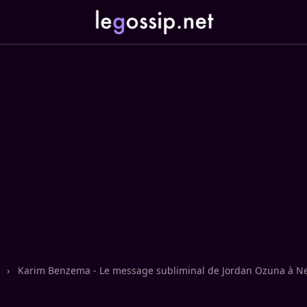
n
›
Karim Benzema - Le message subliminal de Jordan Ozuna à Ne