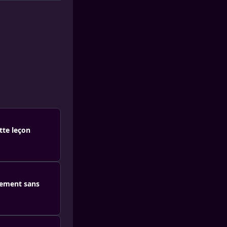
tte leçon
hement sans