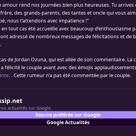
 amour rend nos journées bien plus heureuses. Tu arrives 
 frère, des grands-parents, des tantes et oncle qui vous aime
é, nous t’attendons avec impatience !"
a en tout cas été accueillie avec beaucoup d’enthousiasme p
r ont adressé de nombreux messages de félicitations et de 
.
le cas de Jordan Ozuna, qui est allée de son commentaire. L
 félicité le couple avant avec des émojis applaudissement
inte.
. Cette rumeur n’a pas été commentée par le couple.
ssip.net
nos actualités sur Google.
Source préférée sur Google
Google Actualités