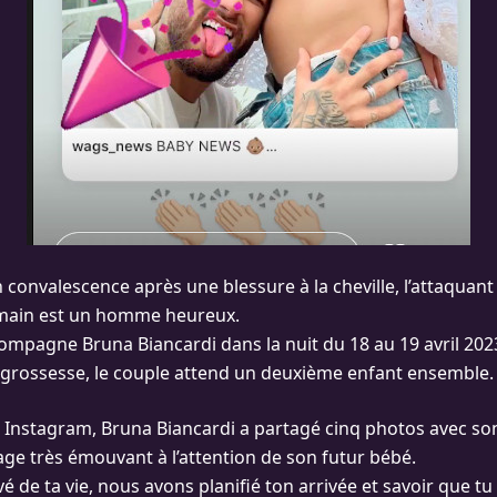
convalescence après une blessure à la cheville, l’attaquant
rmain est un homme heureux.
mpagne Bruna Biancardi dans la nuit du 18 au 19 avril 2023. 
 grossesse, le couple attend un deuxième enfant ensemble.
 Instagram, Bruna Biancardi a partagé cinq photos avec s
age très émouvant à l’attention de son futur bébé.
 de ta vie, nous avons planifié ton arrivée et savoir que tu