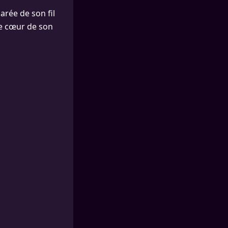
arée de son fil
de cœur de son