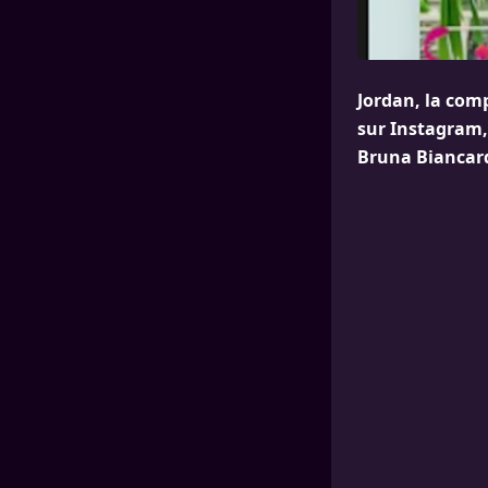
Jordan, la com
sur Instagram,
Bruna Biancardi