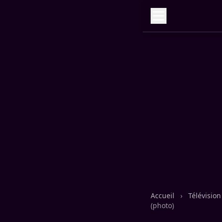
Accueil
›
Télévisio
(photo)