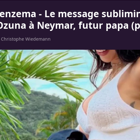
enzema - Le message sublimin
Ozuna à Neymar, futur papa (
r
Christophe Wiedemann