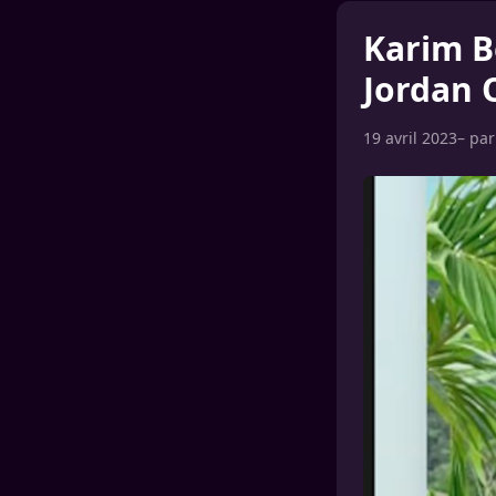
Karim B
Jordan 
19 avril 2023
– pa