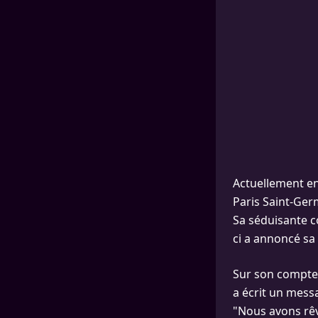
Actuellement en 
Paris Saint-Ge
Sa séduisante co
ci a annoncé sa
Sur son compte
a écrit un mess
"Nous avons rêvé