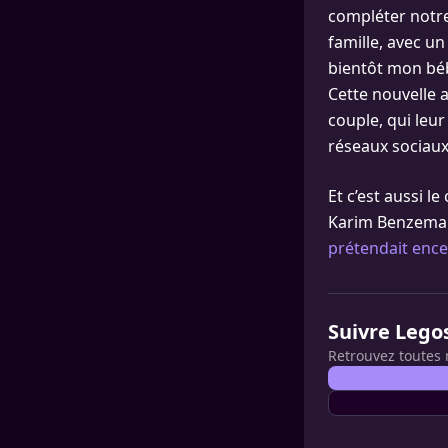
compléter notre
famille, avec un
bientôt mon béb
Cette nouvelle 
couple, qui leu
réseaux sociaux
Et c’est aussi 
Karim Benzema a
prétendait ence
Suivre Lego
Retrouvez toutes 