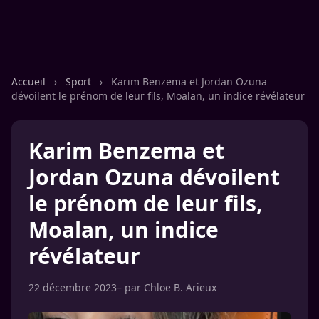
Accueil
›
Sport
›
Karim Benzema et Jordan Ozuna
dévoilent le prénom de leur fils, Moalan, un indice révélateur
Karim Benzema et
Jordan Ozuna dévoilent
le prénom de leur fils,
Moalan, un indice
révélateur
22 décembre 2023
– par
Chloe B. Arieux