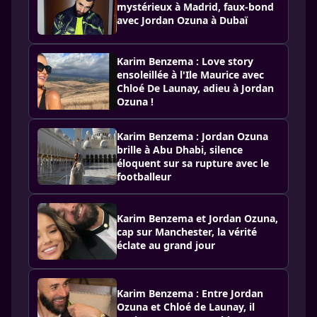
mystérieux à Madrid, faux-bond
avec Jordan Ozuna à Dubaï
Karim Benzema : Love story
ensoleillée à l'Ile Maurice avec
Chloé De Launay, adieu à Jordan
Ozuna !
Karim Benzema : Jordan Ozuna
brille à Abu Dhabi, silence
éloquent sur sa rupture avec le
footballeur
Karim Benzema et Jordan Ozuna,
cap sur Manchester, la vérité
éclate au grand jour
Karim Benzema : Entre Jordan
Ozuna et Chloé de Launay, il