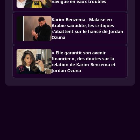
navigue en eaux troubles
Karim Benzema : Malaise en
Arabie saoudite, les critiques
s'abattent sur le fiancé de Jordan
Ozuna
« Elle garantit son avenir
financier », des doutes sur la
relation de Karim Benzema et
Jordan Ozuna