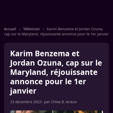
Accueil
›
Télévision
›
Karim Benzema et Jordan Ozuna,
cap sur le Maryland, réjouissante annonce pour le 1er janvier
Karim Benzema et
Jordan Ozuna, cap sur le
Maryland, réjouissante
annonce pour le 1er
janvier
23 décembre 2022
– par
Chloe B. Arieux