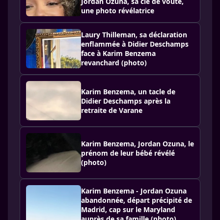
Jordan Ozuna, sa clé de voûte,
une photo révélatrice
Laury Thilleman, sa déclaration
enflammée à Didier Deschamps
face à Karim Benzema
revanchard (photo)
Karim Benzema, un tacle de
Didier Deschamps après la
retraite de Varane
Karim Benzema, Jordan Ozuna, le
prénom de leur bébé révélé
(photo)
Karim Benzema - Jordan Ozuna
abandonnée, départ précipité de
Madrid, cap sur le Maryland
auprès de sa famille (photo)