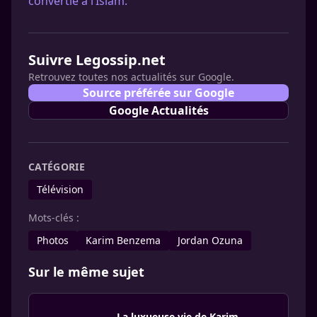
convertie à l’Islam.
Suivre Legossip.net
Retrouvez toutes nos actualités sur Google.
Source préférée sur Google
Google Actualités
CATÉGORIE
Télévision
Mots-clés :
Photos
Karim Benzema
Jordan Ozuna
Sur le même sujet
La luxueuse vie de Karim