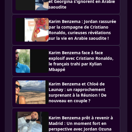
et Georgina s’ignorent en Arabie
saoudite
Karim Benzema : Jordan rassurée
par la compagne de Cristiano
Ronaldo, curieuses révélations
sur la vie en Arabie saoudite !
Karim Benzema face à face
explosif avec Cristiano Ronaldo,
le français trahi par Kylian
Mbappé
Karim Benzema et Chloé de
Launay : un rapprochement
surprenant à la Réunion ! De
nouveau en couple ?
Karim Benzema prêt à revenir à
Madrid : Un moment fort en
perspective avec Jordan Ozuna