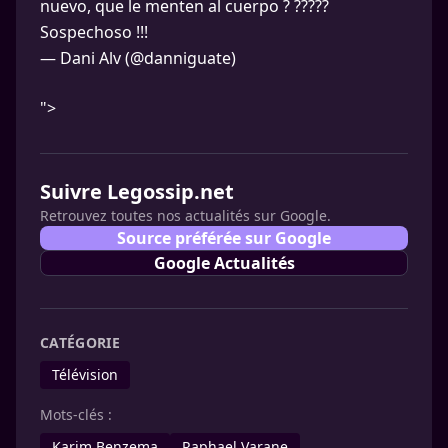
nuevo, que le menten al cuerpo ? ?????
Sospechoso !!!
— Dani Alv (@danniguate)
">
Suivre Legossip.net
Retrouvez toutes nos actualités sur Google.
Source préférée sur Google
Google Actualités
CATÉGORIE
Télévision
Mots-clés :
Karim Benzema
Raphael Varane