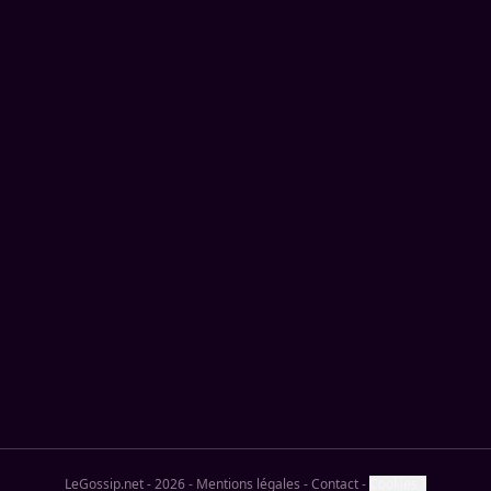
LeGossip.net - 2026
-
Mentions légales
-
Contact
-
Cookies ?