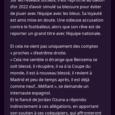
Sur les réseaux sociaux, il est reproché au ballon
d’or 2022 d’avoir simulé sa blessure pour éviter
de jouer avec l’équipe avec les bleus. Sa loyauté
est ainsi mise en doute. Une odieuse accusation
contre le footballeur, alors que son rêve est de
reporter un grand titre avec l’équipe nationale.
Et cela ne vient pas uniquement des comptes
« proches » d’extrême droite.
« Cela me semble si étrange que Benzema se
soit blessé, il récupère, il va à la Coupe du
monde, il est à nouveau blessé, il revient à
Madrid et peu de temps après, il est déjà
comme neuf…Méfiant », se demande un
internaute espagnol.
Et le fiancé de Jordan Ozuna a répondu
indirectement à ces allégations, en apportant
son soutien à ses coéquipiers, qui affronteront