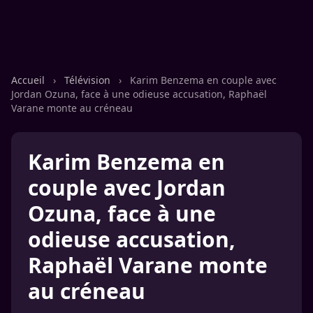
Accueil
›
Télévision
›
Karim Benzema en couple avec
Jordan Ozuna, face à une odieuse accusation, Raphaël
Varane monte au créneau
Karim Benzema en
couple avec Jordan
Ozuna, face à une
odieuse accusation,
Raphaël Varane monte
au créneau