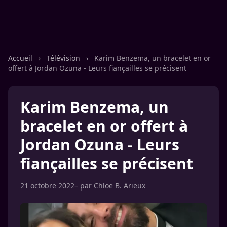
Accueil
›
Télévision
›
Karim Benzema, un bracelet en or
offert à Jordan Ozuna - Leurs fiançailles se précisent
Karim Benzema, un
bracelet en or offert à
Jordan Ozuna - Leurs
fiançailles se précisent
21 octobre 2022
– par
Chloe B. Arieux