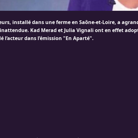
eurs, installé dans une ferme en Saône-et-Loire, a agrand
inattendue. Kad Merad et Julia Vignali ont en effet adop
é l’acteur dans l’émission "En Aparté".