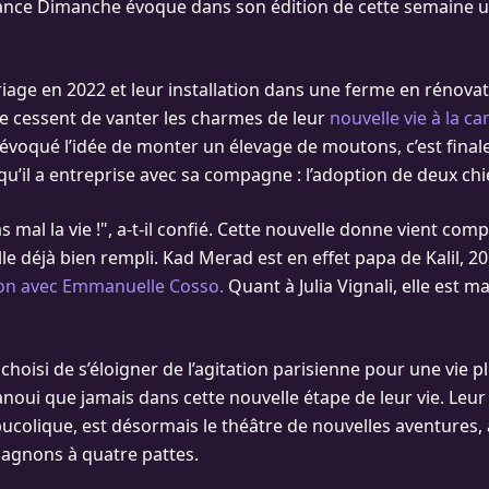
ance Dimanche évoque dans son édition de cette semaine 
iage en 2022 et leur installation dans une ferme en rénova
 ne cessent de vanter les charmes de leur
nouvelle vie à la c
évoqué l’idée de monter un élevage de moutons, c’est fina
qu’il a entreprise avec sa compagne : l’adoption de deux chi
 mal la vie !", a-t-il confié. Cette nouvelle donne vient comp
le déjà bien rempli. Kad Merad est en effet papa de Kalil, 20
on avec Emmanuelle Cosso.
Quant à Julia Vignali, elle est m
 choisi de s’éloigner de l’agitation parisienne pour une vie pl
noui que jamais dans cette nouvelle étape de leur vie. Leur
ucolique, est désormais le théâtre de nouvelles aventures, 
gnons à quatre pattes.