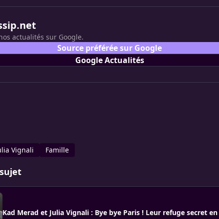
ssip.net
nos actualités sur Google.
Source préférée sur Google
Google Actualités
ulia Vignali
Famille
sujet
Kad Merad et Julia Vignali : Bye bye Paris ! Leur refuge secret 