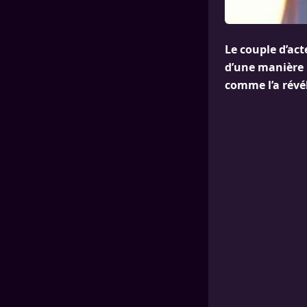
Le couple d’act
d’une manière 
comme l’a révél