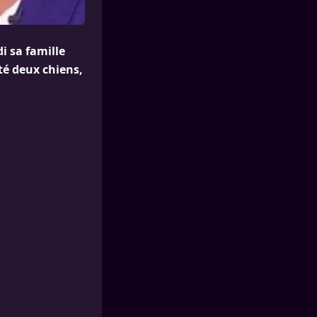
i sa famille
té deux chiens,