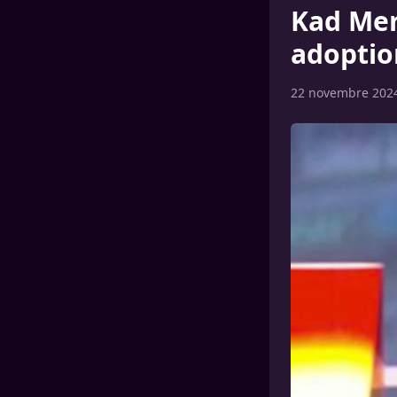
Kad Mer
adoptio
22 novembre 202