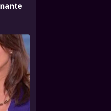
enante