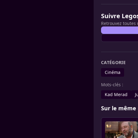
Suivre Lego
Retrouvez toutes 
CATÉGORIE
Cinéma
Mots-clés :
Kad Merad
J
Sur le même 