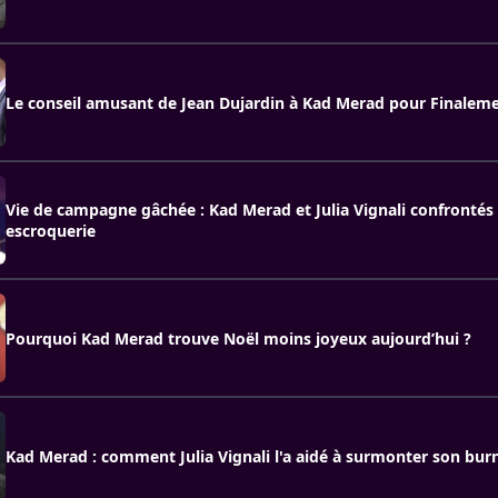
Le conseil amusant de Jean Dujardin à Kad Merad pour Finalem
Vie de campagne gâchée : Kad Merad et Julia Vignali confrontés
escroquerie
Pourquoi Kad Merad trouve Noël moins joyeux aujourd’hui ?
Kad Merad : comment Julia Vignali l'a aidé à surmonter son bur