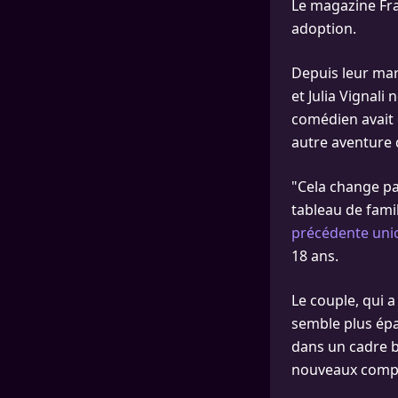
Le magazine Fr
adoption.
Depuis leur mar
et Julia Vignali
comédien avait 
autre aventure 
"Cela change pas
tableau de famil
précédente uni
18 ans.
Le couple, qui a
semble plus épa
dans un cadre b
nouveaux compa