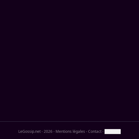
LeGossip.net - 2026
-
Mentions légales
-
Contact
-
Cookies ?