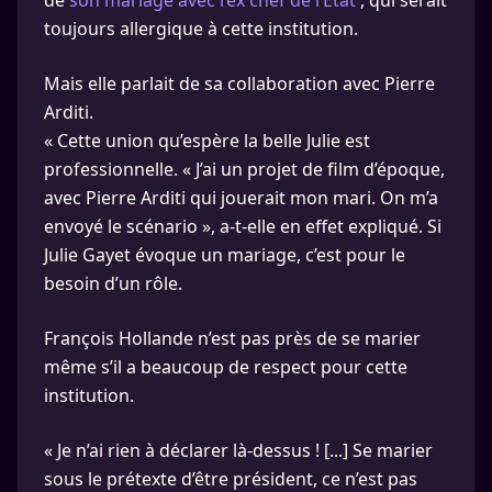
de
son mariage avec l’ex chef de l’Etat
, qui serait
toujours allergique à cette institution.
Mais elle parlait de sa collaboration avec Pierre
Arditi.
« Cette union qu’espère la belle Julie est
professionnelle. « J’ai un projet de film d’époque,
avec Pierre Arditi qui jouerait mon mari. On m’a
envoyé le scénario », a-t-elle en effet expliqué. Si
Julie Gayet évoque un mariage, c’est pour le
besoin d’un rôle.
François Hollande n’est pas près de se marier
même s’il a beaucoup de respect pour cette
institution.
« Je n’ai rien à déclarer là-dessus ! [...] Se marier
sous le prétexte d’être président, ce n’est pas