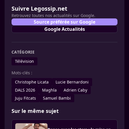
Suivre Legossip.net
Retrouvez toutes nos actualités sur Google.
Source préférée sur Google
Google Actualités
CATÉGORIE
Télévision
Mots-clés :
Christophe Licata
Lucie Bernardoni
DALS 2026
Maghla
Adrien Caby
Juju Fitcats
Samuel Bambi
Sur le même sujet