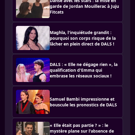
Danse avec les stars : la mise en
garde de Jordan Mouillerac à Juju
Fitcats
Maghla, l'inquiétude grandit :
pourquoi son corps risque de la
lâcher en plein direct de DALS !
DALS : « Elle ne dégage rien », la
qualification d'Emma qui
embrase les réseaux sociaux !
Samuel Bambi impressionne et
bouscule les pronostics de DALS
« Elle était pas partie ? » : le
mystère plane sur l'absence de