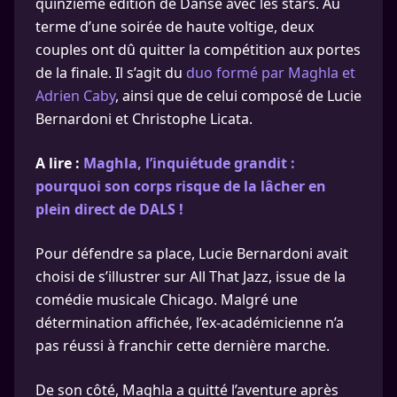
quinzième édition de Danse avec les stars. Au
terme d’une soirée de haute voltige, deux
couples ont dû quitter la compétition aux portes
de la finale. Il s’agit du
duo formé par Maghla et
Adrien Caby
, ainsi que de celui composé de Lucie
Bernardoni et Christophe Licata.
A lire :
Maghla, l’inquiétude grandit :
pourquoi son corps risque de la lâcher en
plein direct de DALS !
Pour défendre sa place, Lucie Bernardoni avait
choisi de s’illustrer sur All That Jazz, issue de la
comédie musicale Chicago. Malgré une
détermination affichée, l’ex-académicienne n’a
pas réussi à franchir cette dernière marche.
De son côté, Maghla a quitté l’aventure après