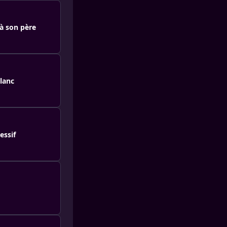
 à son père
lanc
essif