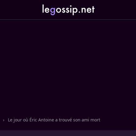
n
›
Le jour où Éric Antoine a trouvé son ami mort