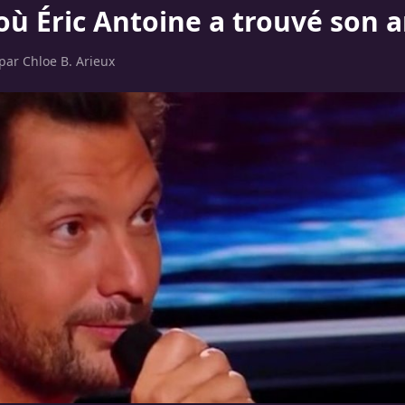
 où Éric Antoine a trouvé son 
 par
Chloe B. Arieux