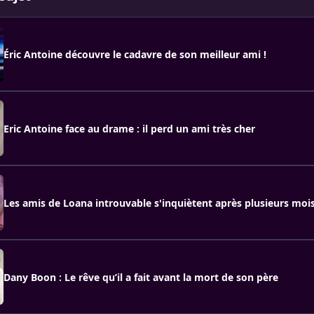
Éric Antoine découvre le cadavre de son meilleur ami !
Eric Antoine face au drame : il perd un ami très cher
Les amis de Loana introuvable s'inquiètent après plusieurs mois
Dany Boon : Le rêve qu’il a fait avant la mort de son père