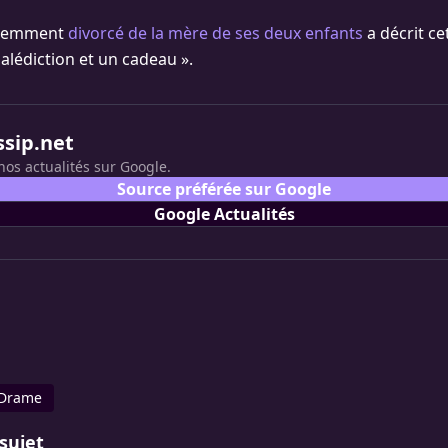
récemment
divorcé de la mère de ses deux enfants
a décrit ce
lédiction et un cadeau ».
ssip.net
nos actualités sur Google.
Source préférée sur Google
Google Actualités
Drame
sujet