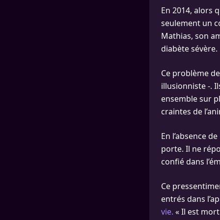
En 2014, alors qu
seulement un co
Mathias, son am
diabète sévère.
Ce problème de 
illusionniste -.
ensemble sur plu
craintes de l’an
En l’absence de 
porte. Il ne répon
confié dans l’ém
Ce pressentimen
entrés dans l’a
vie.
« Il est mort