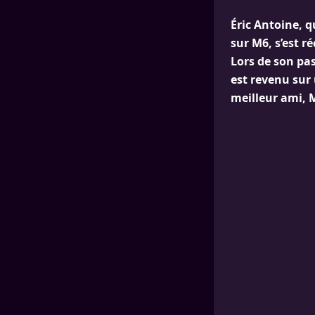
Éric Antoine, q
sur M6, s’est r
Lors de son pa
est revenu sur
meilleur ami, 