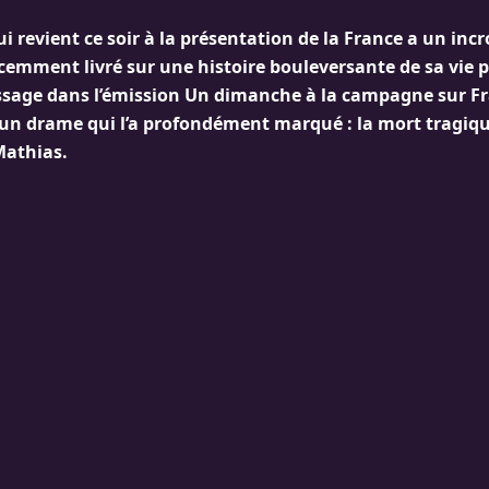
ui revient ce soir à la présentation de la France a un inc
écemment livré sur une histoire bouleversante de sa vie 
ssage dans l’émission Un dimanche à la campagne sur Fran
 un drame qui l’a profondément marqué : la mort tragiq
Mathias.