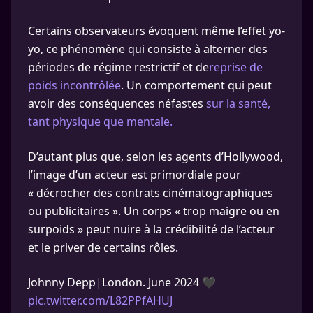
Certains observateurs évoquent même l’effet yo-
yo, ce phénomène qui consiste à alterner des
périodes de régime restrictif et de
reprise de
poids incontrôlée
. Un comportement qui peut
avoir des conséquences néfastes
sur la santé,
tant physique que mentale.
D’autant plus que, selon les agents d’Hollywood,
l’image d’un acteur est primordiale pour
« décrocher des contrats cinématographiques
ou publicitaires ». Un corps « trop maigre ou en
surpoids » peut nuire à la crédibilité de l’acteur
et le priver de certains rôles.
Johnny Depp|London. June 2024 🖤
pic.twitter.com/L82PPfAHUJ