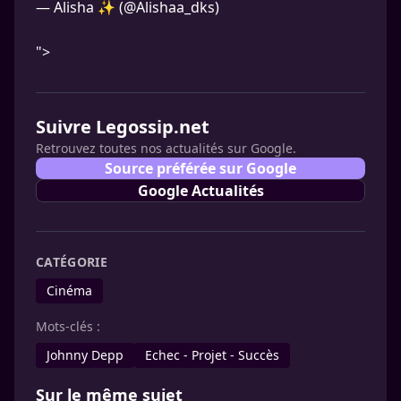
— Alisha ✨️ (@Alishaa_dks)
">
Suivre Legossip.net
Retrouvez toutes nos actualités sur Google.
Source préférée sur Google
Google Actualités
CATÉGORIE
Cinéma
Mots-clés :
Johnny Depp
Echec - Projet - Succès
Sur le même sujet