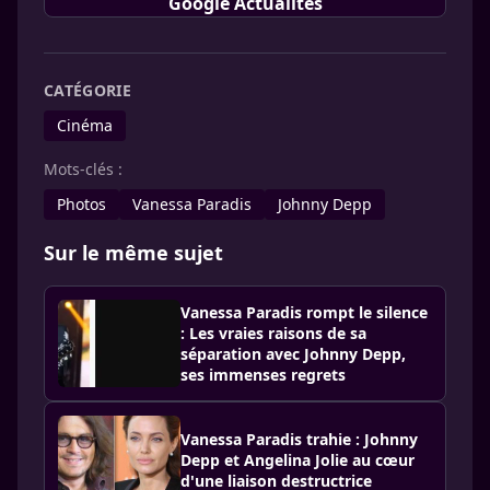
Google Actualités
CATÉGORIE
Cinéma
Mots-clés :
Photos
Vanessa Paradis
Johnny Depp
Sur le même sujet
Vanessa Paradis rompt le silence
: Les vraies raisons de sa
séparation avec Johnny Depp,
ses immenses regrets
Vanessa Paradis trahie : Johnny
Depp et Angelina Jolie au cœur
d'une liaison destructrice