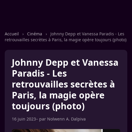
Accueil
›
Cinéma
›
Johnny Depp et Vanessa Paradis - Les
retrouvailles secrètes à Paris, la magie opère toujours (photo)
Johnny Depp et Vanessa
Paradis - Les
retrouvailles secrètes à
Paris, la magie opère
toujours (photo)
16 juin 2023
– par
Nolwenn A. Dalpiva