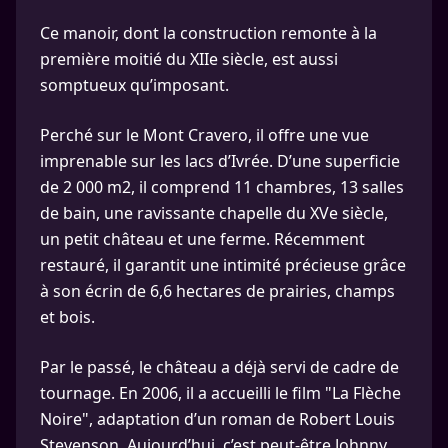
Ce manoir, dont la construction remonte à la
première moitié du XIIe siècle, est aussi
somptueux qu’imposant.
Perché sur le Mont Cravero, il offre une vue
imprenable sur les lacs d’Ivrée. D’une superficie
de 2 000 m2, il comprend 11 chambres, 13 salles
de bain, une ravissante chapelle du XVe siècle,
un petit château et une ferme. Récemment
restauré, il garantit une intimité précieuse grâce
à son écrin de 6,6 hectares de prairies, champs
et bois.
Par le passé, le château a déjà servi de cadre de
tournage. En 2006, il a accueilli le film "La Flèche
Noire", adaptation d’un roman de Robert Louis
Stevenson. Aujourd’hui, c’est peut-être Johnny