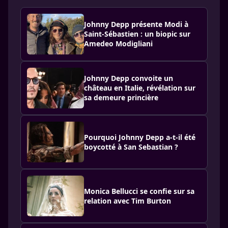
Johnny Depp présente Modi à
Saint-Sébastien : un biopic sur
Amedeo Modigliani
Johnny Depp convoite un
château en Italie, révélation sur
sa demeure princière
Pourquoi Johnny Depp a-t-il été
boycotté à San Sebastian ?
Monica Bellucci se confie sur sa
relation avec Tim Burton