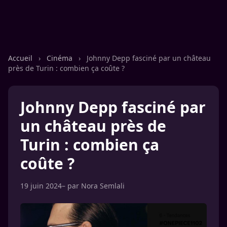
Accueil
›
Cinéma
›
Johnny Depp fasciné par un château
près de Turin : combien ça coûte ?
Johnny Depp fasciné par
un château près de
Turin : combien ça
coûte ?
19 juin 2024
– par
Nora Semlali