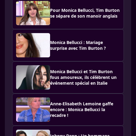
Pour Monica Bellucci, Tim Burton
se sépare de son manoir anglais
Monica Bellucci : Mariage
surprise avec Tim Burton ?
Monica Bellucci et Tim Burton
fous amoureux, ils célèbrent un
événement spécial en Italie
Anne-Elisabeth Lemoine gaffe
encore : Monica Bellucci la
recadre !
Johnny Depp : Un hommage