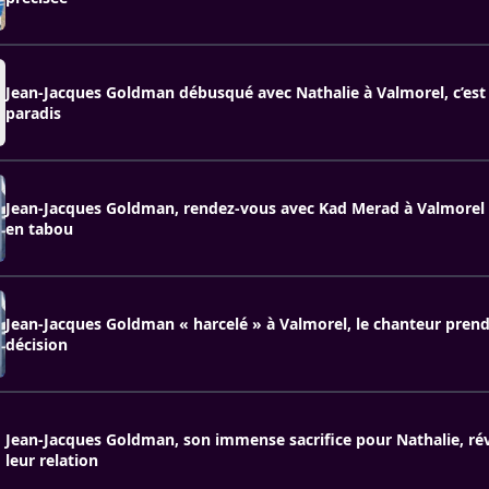
Jean-Jacques Goldman débusqué avec Nathalie à Valmorel, c’est 
paradis
Jean-Jacques Goldman, rendez-vous avec Kad Merad à Valmorel c
en tabou
Jean-Jacques Goldman « harcelé » à Valmorel, le chanteur pren
décision
Jean-Jacques Goldman, son immense sacrifice pour Nathalie, rév
leur relation