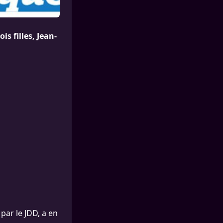
s filles, Jean-
par le JDD, a en