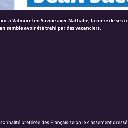
ur à Valmorel en Savoie avec Nathalie, la mère de ses troi
n semble avoir été trahi par des vacanciers.
rsonnalité préférée des Français selon le classement dressé 