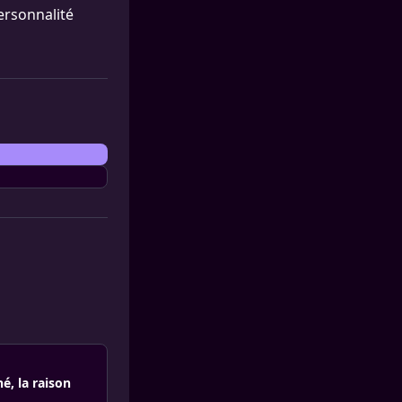
ersonnalité
é, la raison