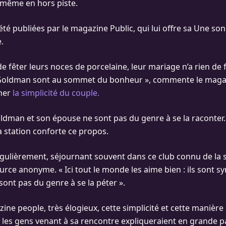
 même en hors piste.
été publiées par le magazine Public, qui lui offre sa Une s
.
 de fêter leurs noces de porcelaine, leur mariage n’a rien de
Goldman sont au sommet du bonheur », commente le maga
gner
la simplicité du couple.
ldman et son épouse ne sont pas du genre à se la raconter.
a station conforte ce propos.
régulièrement, séjournant souvent dans ce club connu de la s
urce anonyme. « Ici tout le monde les aime bien : ils sont s
e sont pas du genre à se la péter ».
ine people, très élogieux, cette simplicité et cette manière
les gens venant à sa rencontre expliqueraient en grande pa