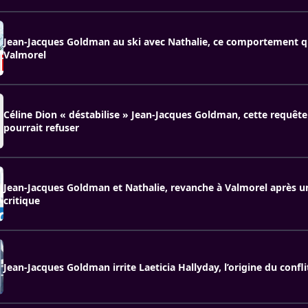
Jean-Jacques Goldman au ski avec Nathalie, ce comportement qu
Valmorel
Céline Dion « déstabilise » Jean-Jacques Goldman, cette requête 
pourrait refuser
Jean-Jacques Goldman et Nathalie, revanche à Valmorel après u
critique
Jean-Jacques Goldman irrite Laeticia Hallyday, l’origine du confli