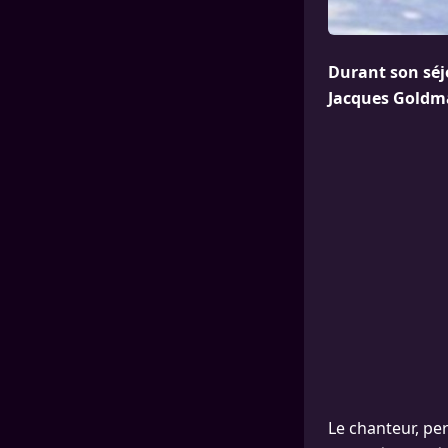
Durant son séjo
Jacques Goldma
Le chanteur, pe