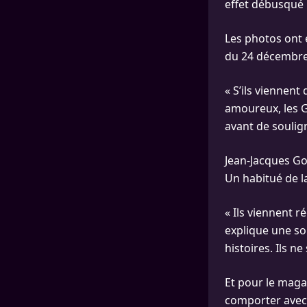
effet débusqué
Les photos ont 
du 24 décembre
« S’ils viennent
amoureux, les 
avant de souli
Jean-Jacques Go
Un habitué de l
« Ils viennent 
explique une so
histoires. Ils n
Et pour le magaz
comporter avec 