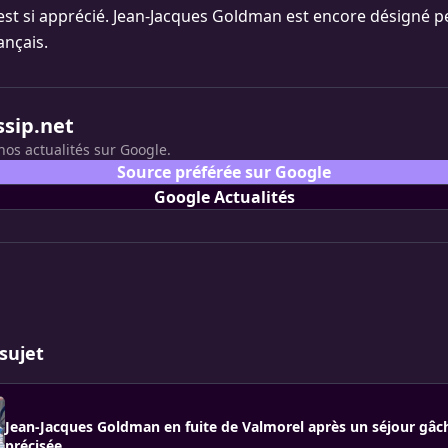
l est si apprécié. Jean-Jacques Goldman est encore désigné p
ançais.
ssip.net
nos actualités sur Google.
Source préférée sur Google
Google Actualités
sujet
Jean-Jacques Goldman en fuite de Valmorel après un séjour gâch
précisée