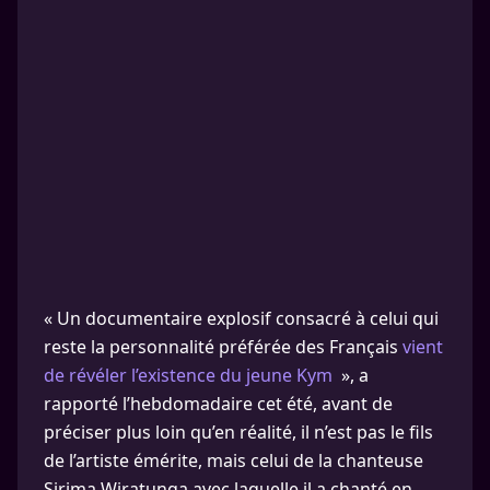
« Un documentaire explosif consacré à celui qui
reste la personnalité préférée des Français
vient
de révéler l’existence du jeune Kym
», a
rapporté l’hebdomadaire cet été, avant de
préciser plus loin qu’en réalité, il n’est pas le fils
de l’artiste émérite, mais celui de la chanteuse
Sirima Wiratunga avec laquelle il a chanté en