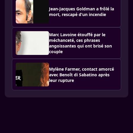
Jean-Jacques Goldman a frôlé la
mort, rescapé d’un incendie
Marc Lavoine étouffé par le
méchanceté, ces phrases
angoissantes qui ont brisé son
couple
Mylène Farmer, contact amorcé
avec Benoît di Sabatino après
leur rupture