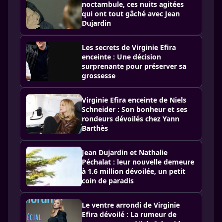
noctambule, ces nuits agitées
qui ont tout gâché avec Jean
Dujardin
Les secrets de Virginie Efira
enceinte : Une décision
surprenante pour préserver sa
grossesse
Virginie Efira enceinte de Niels
Schneider : Son bonheur et ses
rondeurs dévoilés chez Yann
Barthès
Jean Dujardin et Nathalie
Péchalat : leur nouvelle demeure
à 1.6 million dévoilée, un petit
coin de paradis
Le ventre arrondi de Virginie
Efira dévoilé : La rumeur de