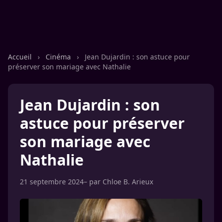
Accueil
›
Cinéma
›
Jean Dujardin : son astuce pour
préserver son mariage avec Nathalie
Jean Dujardin : son
astuce pour préserver
son mariage avec
Nathalie
21 septembre 2024
– par
Chloe B. Arieux