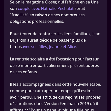
Selon le magazine Closer, qui l’affiche en sa Une,
son
couple avec Nathalie Péchalat
serait
"fragilisé" en raison de ses nombreuses
obligations professionnelles.
Pour tenter de renforcer les liens familiaux, Jean
Dujardin aurait décidé de passer plus de
temps
avec ses filles, Jeanne et Alice.
La rentrée scolaire a été l’occasion pour l’acteur
de se montrer particulièrement présent auprès
de ses enfants.
Il les a accompagnées dans cette nouvelle étape,
comme pour rattraper un temps qu’il estime
avoir perdu. Une attitude qui rejoint ses propres
déclarations dans Version Femina en 2019 où il
affirmait : "Pour un papa, avoir une fille nous