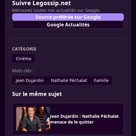
Suivre Legossip.net
Retrouvez toutes nos actualités sur Google.
Source préférée sur Google
Google Actualités
CATÉGORIE
Cinéma
Mots-clés :
Jean Dujardin
Nathalie Péchalat
Famille
Sur le même sujet
Jean Dujardin : Nathalie Péchalat
menace de le quitter