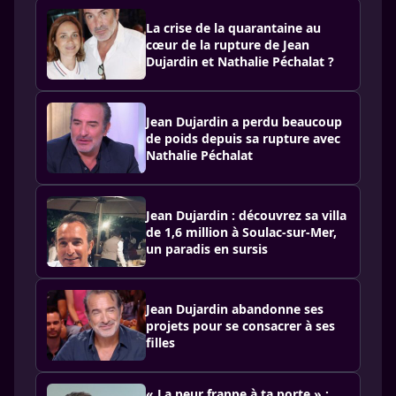
La crise de la quarantaine au
cœur de la rupture de Jean
Dujardin et Nathalie Péchalat ?
Jean Dujardin a perdu beaucoup
de poids depuis sa rupture avec
Nathalie Péchalat
Jean Dujardin : découvrez sa villa
de 1,6 million à Soulac-sur-Mer,
un paradis en sursis
Jean Dujardin abandonne ses
projets pour se consacrer à ses
filles
« La peur frappe à ta porte » :