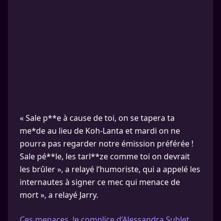
« Sale p**e à cause de toi, on se tapera ta
me*de au lieu de Koh-Lanta et mardi on ne
pourra pas regarder notre émission préférée !
Sale pé**le, les tarl**ze comme toi on devrait
les brûler », a relayé l’humoriste, qui a appelé les
internautes à signer ce mec qui menace de
mort », a relayé Jarry.
Ces menaces, le complice d’Alessandra Sublet,