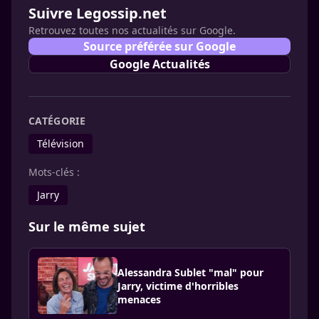
Suivre Legossip.net
Retrouvez toutes nos actualités sur Google.
Source préférée sur Google
Google Actualités
CATÉGORIE
Télévision
Mots-clés :
Jarry
Sur le même sujet
Alessandra Sublet "mal" pour
Jarry, victime d'horribles
menaces