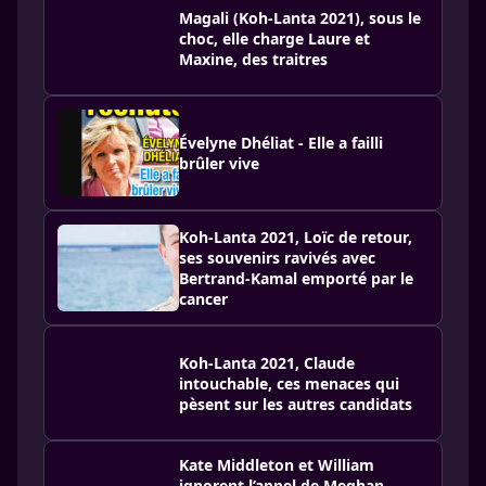
Magali (Koh-Lanta 2021), sous le
choc, elle charge Laure et
Maxine, des traitres
Évelyne Dhéliat - Elle a failli
brûler vive
Koh-Lanta 2021, Loïc de retour,
ses souvenirs ravivés avec
Bertrand-Kamal emporté par le
cancer
Koh-Lanta 2021, Claude
intouchable, ces menaces qui
pèsent sur les autres candidats
Kate Middleton et William
ignorent l’appel de Meghan