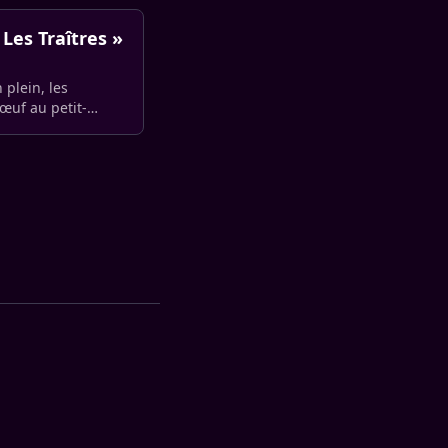
Les Traîtres »
 plein, les
œuf au petit-