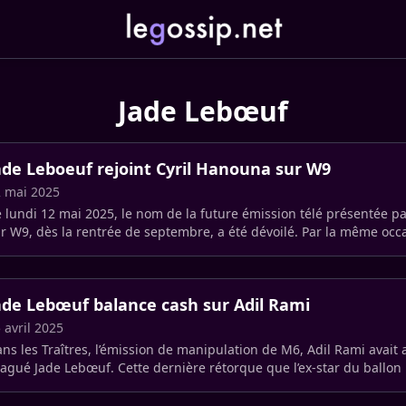
Jade Lebœuf
ade Leboeuf rejoint Cyril Hanouna sur W9
 mai 2025
 lundi 12 mai 2025, le nom de la future émission télé présentée p
r W9, dès la rentrée de septembre, a été dévoilé. Par la même occ
prend (…)
ade Lebœuf balance cash sur Adil Rami
 avril 2025
ns les Traîtres, l’émission de manipulation de M6, Adil Rami avait 
agué Jade Lebœuf. Cette dernière rétorque que l’ex-star du ballon
duire (…)