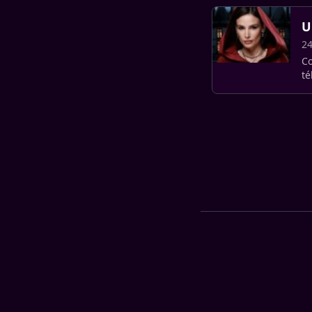
U
24
Co
té
dé